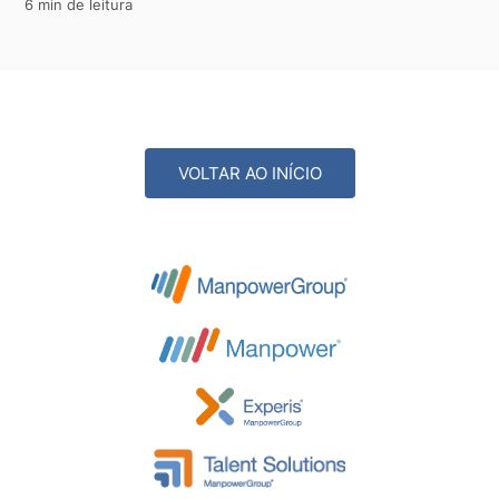
6 min de leitura
VOLTAR AO INÍCIO