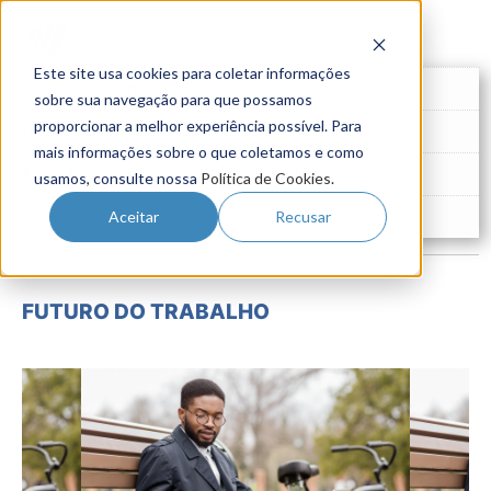
Este site usa cookies para coletar informações
Futuro do Trabalho
sobre sua navegação para que possamos
proporcionar a melhor experiência possível. Para
Gestão de Talentos
mais informações sobre o que coletamos e como
Novo Emprego
usamos, consulte nossa
Política de Cookies
.
Pesquisas
Aceitar
Recusar
FUTURO DO TRABALHO