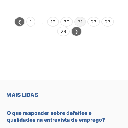
❮
1
...
19
20
21
22
23
...
29
❯
×
MAIS LIDAS
O que responder sobre defeitos e
qualidades na entrevista de emprego?