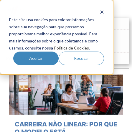
Este site usa cookies para coletar informações
Futuro do Trabalho
sobre sua navegação para que possamos
proporcionar a melhor experiência possível. Para
Gestão de Talentos
mais informações sobre o que coletamos e como
Novo Emprego
usamos, consulte nossa
Política de Cookies
.
Pesquisas
Aceitar
Recusar
CARREIRA NÃO LINEAR: POR QUE
O MODELO ESTÁ