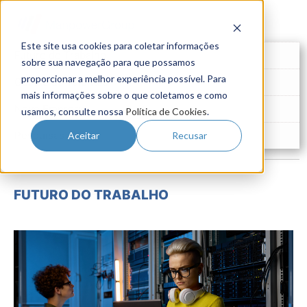
Este site usa cookies para coletar informações
Futuro do Trabalho
sobre sua navegação para que possamos
proporcionar a melhor experiência possível. Para
Gestão de Talentos
mais informações sobre o que coletamos e como
Novo Emprego
usamos, consulte nossa
Política de Cookies
.
Pesquisas
Aceitar
Recusar
FUTURO DO TRABALHO