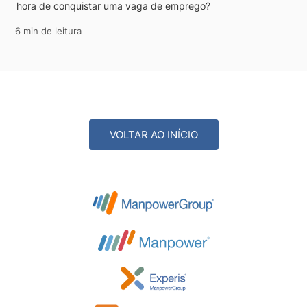
hora de conquistar uma vaga de emprego?
6 min de leitura
VOLTAR AO INÍCIO