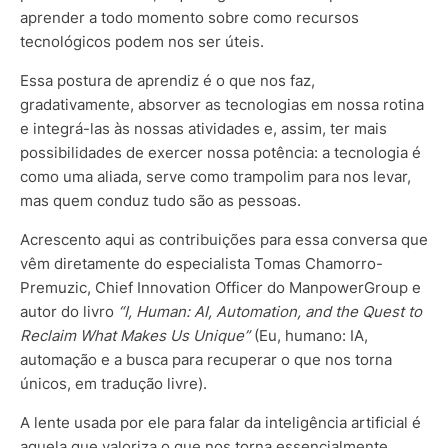
aprender a todo momento sobre como recursos
tecnológicos podem nos ser úteis.
Essa postura de aprendiz é o que nos faz,
gradativamente, absorver as tecnologias em nossa rotina
e integrá-las às nossas atividades e, assim, ter mais
possibilidades de exercer nossa potência: a tecnologia é
como uma aliada, serve como trampolim para nos levar,
mas quem conduz tudo são as pessoas.
Acrescento aqui as contribuições para essa conversa que
vêm diretamente do especialista Tomas Chamorro-
Premuzic, Chief Innovation Officer do ManpowerGroup e
autor do livro
“I, Human: AI, Automation, and the Quest to
Reclaim What Makes Us Unique”
(Eu, humano: IA,
automação e a busca para recuperar o que nos torna
únicos, em tradução livre).
A lente usada por ele para falar da inteligência artificial é
aquela que valoriza o que nos torna essencialmente