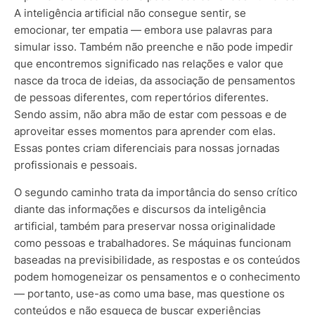
A inteligência artificial não consegue sentir, se
emocionar, ter emp
atia — emb
ora use palavras para
simular isso. Também não preenche e não pode impedir
que encontremos significado nas relações e valor que
nasce da troca de ideias, da associação de pensamentos
de pessoas diferentes, com repertórios diferentes.
Sendo assim, não abra mão de estar com pessoas e de
aproveitar esses momentos para aprender com elas.
Essas pontes criam diferenciais para nossas jornadas
profissionais e pessoais.
O segundo caminho trata da importância do senso crítico
diante das informações e discursos da inteligência
artificial, também para preservar nossa originalidade
como pessoas e trabalhadores. Se máquinas funcionam
baseadas na previsibilidade, as respostas e os conteúdos
podem homogeneizar os pensamentos e o conhecim
ento
— porta
nto, use-as como uma base, mas questione os
conteúdos e não esqueça de buscar experiências