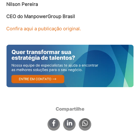
Nilson Pereira
CEO do ManpowerGroup Brasil
Confira aqui a publicação original.
Compartilhe
×