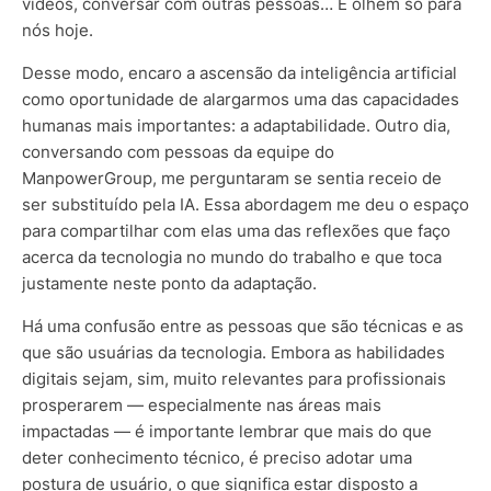
vídeos, conversar com outras p
essoas… E olhem só para
nós hoje.
Desse modo, encaro a ascensão da inteligência artificial
como oportunidade de alargarmos uma das capacidades
humanas mais importantes: a adaptabilidade. Outro dia,
conversando com pessoas da equipe do
ManpowerGroup, me perguntaram se sentia receio de
ser substituído pela IA. Essa abordagem me deu o espaço
para compartilhar com elas uma das reflexões que faço
acerca da tecnologia no mundo do trabalho e que toca
justamente neste ponto da adaptação.
Há uma confusão entre as pessoas que são técnicas e as
que são usuárias da tecnologia. Embora as habilidades
digitais sejam, sim, muito relevantes para profissionais
prosperarem — especialmente nas áreas mais
impactadas — é importante lembrar que mais do que
deter conhecimento técnico, é preciso adotar uma
postura de usuário, o que significa estar disposto a