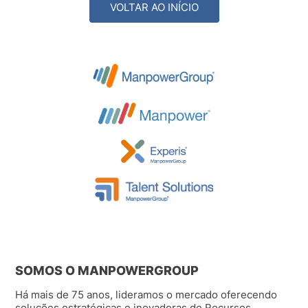
VOLTAR AO INÍCIO
SOMOS O MANPOWERGROUP
Há mais de 75 anos, lideramos o mercado oferecendo
soluções estratégicas e inovadoras de Recursos