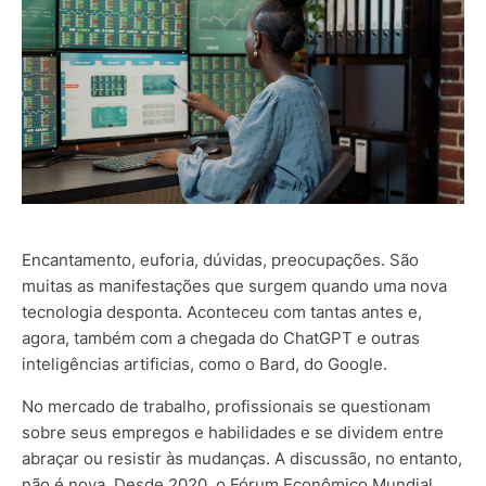
Encantamento, euforia, dúvidas, preocupações. São
muitas as manifestações que surgem quando uma nova
tecnologia desponta. Aconteceu com tantas antes e,
agora, também com a chegada do ChatGPT e outras
inteligências artificias, como o Bard, do Google.
No mercado de trabalho, profissionais se questionam
sobre seus empregos e habilidades e se dividem entre
abraçar ou resistir às mudanças. A discussão, no entanto,
não é nova. Desde 2020, o Fórum Econômico Mundial