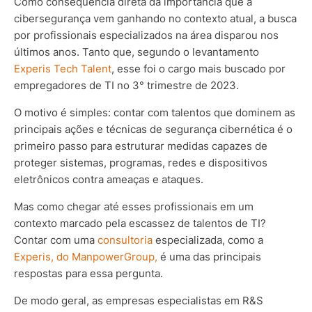
Como consequência direta da importância que a
cibersegurança vem ganhando no contexto atual, a busca
por profissionais especializados na área disparou nos
últimos anos. Tanto que, segundo o levantamento
Experis Tech Talent
, esse foi o cargo mais buscado por
empregadores de TI no 3° trimestre de 2023.
O motivo é simples: contar com talentos que dominem as
principais ações e técnicas de segurança cibernética é o
primeiro passo para estruturar medidas capazes de
proteger sistemas, programas, redes e dispositivos
eletrônicos contra ameaças e ataques.
Mas como chegar até esses profissionais em um
contexto marcado pela escassez de talentos de TI?
Contar com uma
consultoria
especializada, como a
Experis, do ManpowerGroup,
é uma das principais
respostas para essa pergunta.
De modo geral, as empresas especialistas em R&S