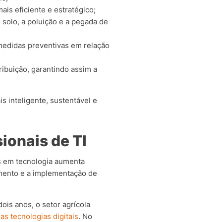
s eficiente e estratégico;
solo, a poluição e a pegada de
 medidas preventivas em relação
ibuição, garantindo assim a
s inteligente, sustentável e
ionais de TI
os em tecnologia aumenta
imento e a implementação de
ois anos, o setor agrícola
as tecnologias digitais
. No