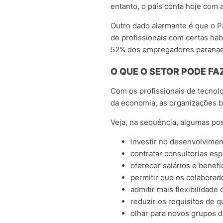
entanto, o país conta hoje com 
Outro dado alarmante é que o Pa
de profissionais com certas ha
52% dos empregadores paranae
O QUE O SETOR PODE F
Com os profissionais de tecnol
da economia, as organizações br
Veja, na sequência, algumas pos
investir no desenvolvimen
contratar consultorias es
oferecer salários e benefí
permitir que os colaborad
admitir mais flexibilidade 
reduzir os requisitos de qu
olhar para novos grupos d