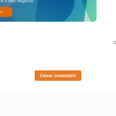
C
Deixar comentário