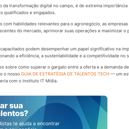
uo da transformação digital no campo, é de extrema importânci
is qualificados e engajados.
tos com habilidades relevantes para o agronegócio, as empresas
scentes do mercado, aprimorar suas operações e maximizar o p
is capacitados podem desempenhar um papel significativo na i
onando a eficiência, a sustentabilidade e a competitividade no 
s sobre como superar o gargalo entre a oferta e a demanda de 
mo o nosso
GUIA DE ESTRATÉGIA DE TALENTOS TECH
— um est
ia com o Instituto IT Mídia.