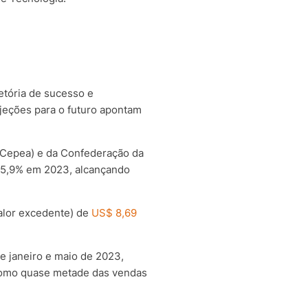
etória de sucesso e
jeções para o futuro apontam
(Cepea) e da Confederação da
s 35,9% em 2023, alcançando
alor excedente) de
US$ 8,69
e janeiro e maio de 2023,
omo quase metade das vendas