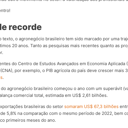
entro!
de recorde
texto, o agronegócio brasileiro tem sido marcado por uma traj
timos 20 anos. Tanto as pesquisas mais recentes quanto as pro
r.
entes do Centro de Estudos Avançados em Economia Aplicada 
l (CNA), por exemplo, o PIB agrícola do país deve crescer mai
es
.
l do agronegócio brasileiro começou o ano com um superávit (v
lança comercial total, estimada em US$ 2,61 bilhões.
xportações brasileiras do setor
somaram US$ 67,3 bilhões
entr
 de 5,8% na comparação com o mesmo período de 2022, bem c
inco primeiros meses do ano.