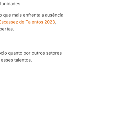
rtunidades.
do que mais enfrenta a ausência
Escassez de Talentos 2023
,
bertas.
ócio quanto por outros setores
 esses talentos.