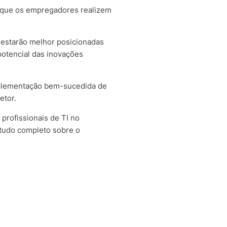
a que os empregadores realizem
 estarão melhor posicionadas
otencial das inovações
mplementação bem-sucedida de
setor.
profissionais de TI no
udo completo sobre o