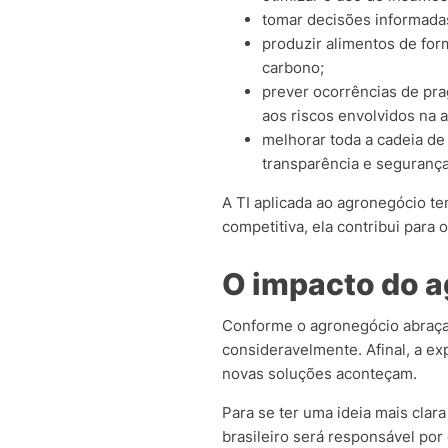
tomar decisões informada
produzir alimentos de for
carbono;
prever ocorrências de pra
aos riscos envolvidos na a
melhorar toda a cadeia de
transparência e segurança
A TI aplicada ao agronegócio te
competitiva, ela contribui para 
O impacto do ag
Conforme o agronegócio abraça 
consideravelmente. Afinal, a e
novas soluções aconteçam.
Para se ter uma ideia mais clar
brasileiro será responsável por