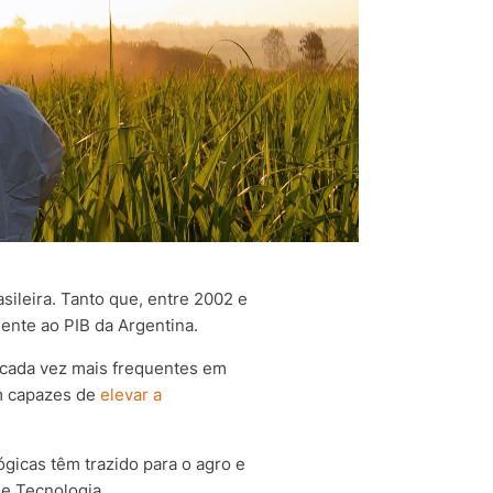
ileira. Tanto que, entre 2002 e
nte ao PIB da Argentina.
 cada vez mais frequentes em
am capazes de
elevar a
gicas têm trazido para o agro e
de Tecnologia.