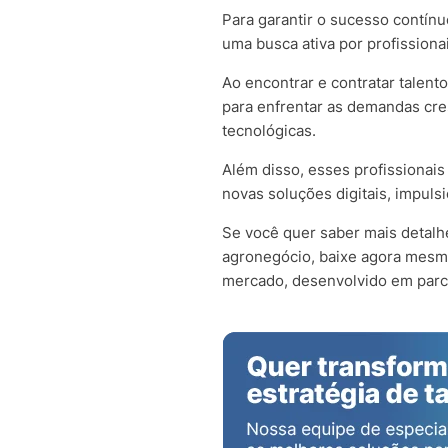
Para garantir o sucesso contín
uma busca ativa por profissiona
Ao encontrar e contratar talen
para enfrentar as demandas cre
tecnológicas.
Além disso, esses profissiona
novas soluções digitais, impulsi
Se você quer saber mais detalhe
agronegócio, baixe agora mes
mercado, desenvolvido em parcer