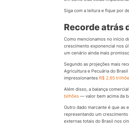
Siga com a leitura e fique por d
Recorde atrás 
Como mencionamos no início do 
crescimento exponencial nos úl
um cenário ainda mais promisso
Segundo as projeções mais rec
Agricultura e Pecuária do Brasi
impressionantes
R$ 2,65 trilhõ
Além disso, a balança comercia
bilhões
— valor bem acima da ba
Outro dado marcante é que as e
representando um crescimento
externas totais do Brasil nos c