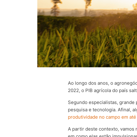
Ao longo dos anos, o agronegóc
2022, o PIB agrícola do país sa
Segundo especialistas, grande 
pesquisa e tecnologia. Afinal, 
produtividade no campo em até
A partir deste contexto, vamos 
em como elas estão impulsionan