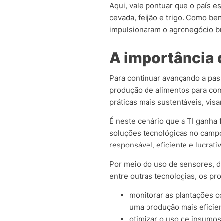
Aqui, vale pontuar que o país e
cevada, feijão e trigo. Como b
impulsionaram o agronegócio br
A importância 
Para continuar avançando a pas
produção de alimentos para co
práticas mais sustentáveis, vis
É neste cenário que a TI ganha 
soluções tecnológicas no camp
responsável, eficiente e lucra
Por meio do uso de sensores, dro
entre outras tecnologias, os p
monitorar as plantações c
uma produção mais eficien
otimizar o uso de insumos