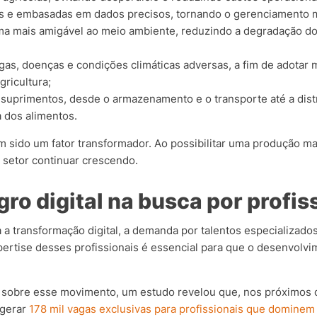
s e embasadas em dados precisos, tornando o gerenciamento mai
ma mais amigável ao meio ambiente, reduzindo a degradação do 
gas, doenças e condições climáticas adversas, a fim de adotar
gricultura;
 suprimentos, desde o armazenamento e o transporte até a distr
 dos alimentos.
m sido um fator transformador. Ao possibilitar uma produção mai
o setor continuar crescendo.
ro digital na busca por profiss
a transformação digital, a demanda por talentos especializad
xpertise desses profissionais é essencial para que o desenvolv
a sobre esse movimento, um estudo revelou que, nos próximos d
 gerar
178 mil vagas exclusivas para profissionais que dominem 