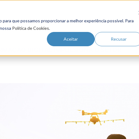
o para que possamos proporcionar a melhor experiência possível. Para
Futuro do Trabalho
Gestão de Tale
 nossa
Política de Cookies
.
Aceitar
Recusar
RMAÇÃO DIGITAL IMPULSIONA O SETOR