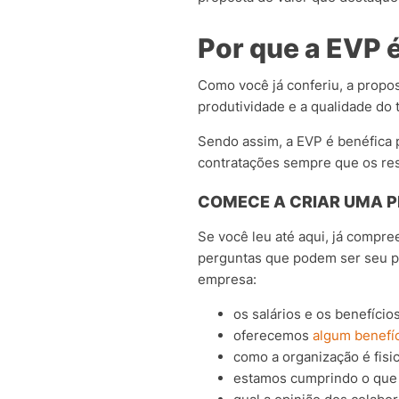
Por que a EVP 
Como você já conferiu, a propos
produtividade e a qualidade do 
Sendo assim, a EVP é benéfica 
contratações sempre que os re
COMECE A CRIAR UMA 
Se você leu até aqui, já compre
perguntas que podem ser seu po
empresa:
os salários e os benefíci
oferecemos
algum benefí
como a organização é fis
estamos cumprindo o que 