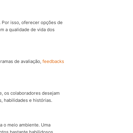
. Por isso, oferecer opções de
m a qualidade de vida dos
gramas de avaliação,
feedbacks
e, os colaboradores desejam
 habilidades e histórias.
ra o meio ambiente. Uma
ntos bastante habilidosos.