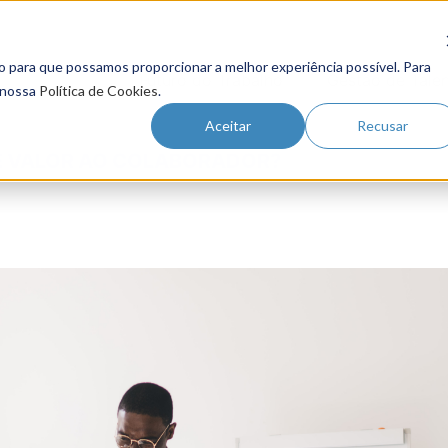
o para que possamos proporcionar a melhor experiência possível. Para
Futuro do Trabalho
Gestão de Tale
 nossa
Política de Cookies
.
Aceitar
Recusar
E VALOR AO COLABORADOR?