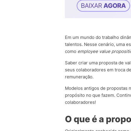
Em um mundo do trabalho dinâmi
talentos. Nesse cenário, uma e
como
employee value propositi
Saber criar uma proposta de va
seus colaboradores em troca de
remuneração.
Modelos antigos de propostas n
propósito no que fazem. Continu
colaboradores!
O que é a prop