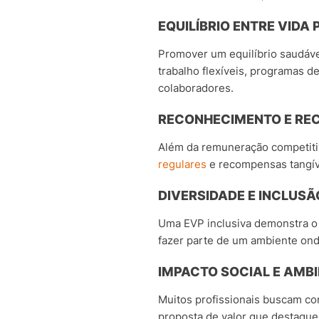
EQUILÍBRIO ENTRE VIDA
Promover um equilíbrio saudável
trabalho flexíveis, programas 
colaboradores.
RECONHECIMENTO E R
Além da remuneração competitiv
regulares
e recompensas tangív
DIVERSIDADE E INCLUSÃ
Uma EVP inclusiva demonstra o
fazer parte de um ambiente ond
IMPACTO SOCIAL E AMB
Muitos profissionais buscam c
proposta de valor que destaqu