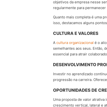
objetivos da empresa nesse sent
regularmente para permanecer
Quanto mais completa é uma pro
isso, destacamos alguns pontos-c
CULTURA E VALORES
A
cultura organizacional
é o ali
semelhantes aos seus. Então, d
essencial para atrair colaborad
DESENVOLVIMENTO PRO
Investir no aprendizado contín
progressão na carreira. Oferec
OPORTUNIDADES DE CR
Uma proposta de valor atrativa 
crescimento vertical, lateral e