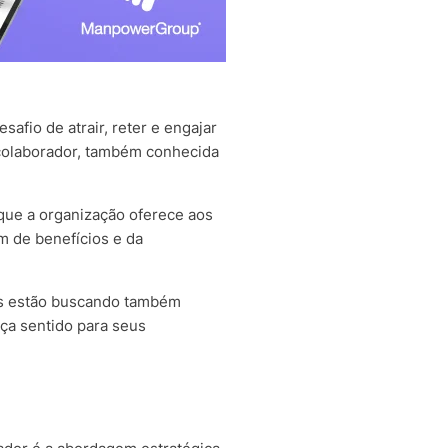
fio de atrair, reter e engajar
 colaborador, também conhecida
que a organização oferece aos
m de benefícios e da
ais estão buscando também
aça sentido para seus