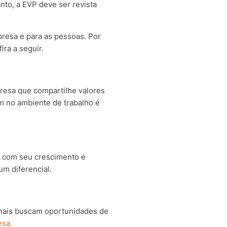
nto, a EVP deve ser revista
presa e para as pessoas. Por
ira a seguir.
resa que compartilhe valores
m no ambiente de trabalho é
a com seu crescimento e
m diferencial.
ionais buscam oportunidades de
esa.