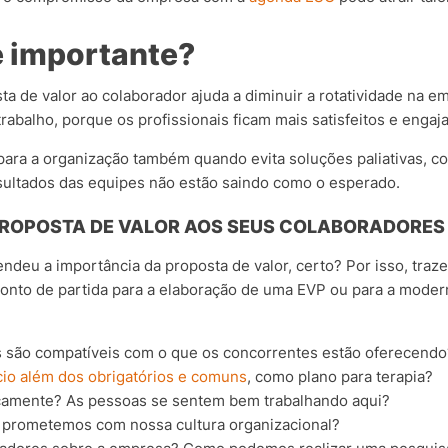
é importante?
ta de valor ao colaborador ajuda a diminuir a rotatividade na 
trabalho, porque os profissionais ficam mais satisfeitos e en
para a organização também quando evita soluções paliativas, c
sultados das equipes não estão saindo como o esperado.
PROPOSTA DE VALOR AOS SEUS COLABORADORES
endeu a importância da proposta de valor, certo? Por isso, tra
nto de partida para a elaboração de uma EVP ou para a moderni
os são compatíveis com o que os concorrentes estão oferecendo
cio além dos obrigatórios e comuns
, como plano para terapia?
icamente? As pessoas se sentem bem trabalhando aqui?
prometemos com nossa cultura organizacional?