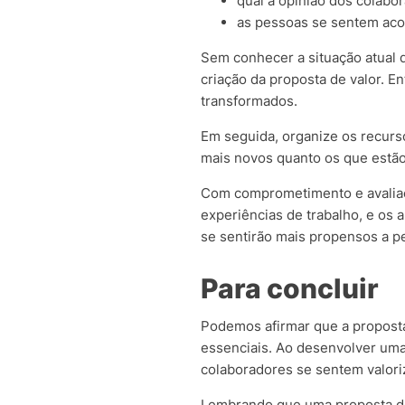
qual a opinião dos colab
as pessoas se sentem aco
Sem conhecer a situação atual 
criação da proposta de valor. 
transformados.
Em seguida, organize os recurs
mais novos quanto os que estã
Com comprometimento e avaliaç
experiências de trabalho, e os
se sentirão mais propensos a 
Para concluir
Podemos afirmar que a proposta 
essenciais. Ao desenvolver uma 
colaboradores se sentem valori
Lembrando que uma proposta de 