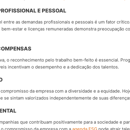
 PROFISSIONAL E PESSOAL
 entre as demandas profissionais e pessoais é um fator crítico
de bem-estar e licenças remuneradas demonstra preocupação co
ECOMPENSAS
a, o reconhecimento pelo trabalho bem-feito é essencial. Pro
eis incentivam o desempenho e a dedicação dos talentos.
O
 compromisso da empresa com a diversidade e a equidade. Hoj
e se sintam valorizados independentemente de suas diferenças,
IENTAL
ompanhias que contribuam positivamente para a sociedade e pa
e o compromisso da empresa com a
agenda ESG
pode atrair tale