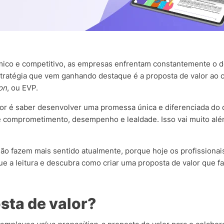
co e competitivo, as empresas enfrentam constantemente o desa
stratégia que vem ganhando destaque é a proposta de valor ao
on
, ou EVP.
lor é saber desenvolver uma promessa única e diferenciada do 
 comprometimento, desempenho e lealdade. Isso vai muito alé
ão fazem mais sentido atualmente, porque hoje os profission
e a leitura e descubra como criar uma proposta de valor que f
osta de valor?