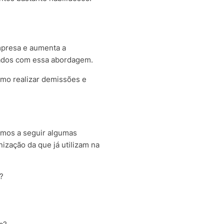
empresa e aumenta a
gajados com essa abordagem.
omo realizar demissões e
zemos a seguir algumas
zação da que já utilizam na
?