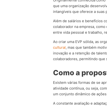
Originalmente conhecida como
que uma organização desenvolve
intangíveis que oferece a suas
Além de salários e benefícios c
colaborador na empresa, como op
entre vida pessoal e trabalho, 
Ao criar uma EVP sólida, as or
cultural
, mas que também motiva
inovação e a retenção de talen
colaboradores, permitindo que
Como a propost
Existem várias formas de se ap
atividade contínua, ou seja, c
um conjunto dinâmico de ações
A constante avaliação e adaptaç