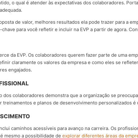
ido, o qual é atender às expectativas dos colaboradores. Porta
 adequada.
posta de valor, melhores resultados ela pode trazer para a em
have para você refletir e incluir na EVP a partir de agora. Conf
cerce da EVP. Os colaboradores querem fazer parte de uma emp
efinir claramente os valores da empresa e como eles se reflete
ores engajados.
FISSIONAL
uo dos colaboradores demonstra que a organização se preocup
er treinamentos e planos de desenvolvimento personalizados é u
ESCIMENTO
inclui caminhos acessíveis para avanço na carreira. Os profiss
 até mesmo a possibilidade de
explorar diferentes áreas da empr