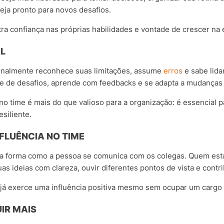
eja pronto para novos desafios.
a confiança nas próprias habilidades e vontade de crescer na
L
nalmente reconhece suas limitações, assume
erros
e sabe lida
te de desafios, aprende com feedbacks e se adapta a mudanças
o time é mais do que valioso para a organização: é essencial 
esiliente.
FLUÊNCIA NO TIME
na forma como a pessoa se comunica com os colegas.
Quem está
s ideias com clareza, ouvir diferentes pontos de vista e contr
 já exerce uma influência positiva mesmo sem ocupar um cargo 
IR MAIS