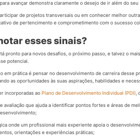
para avançar demonstra claramente o desejo de ir além do seu 
participar de projetos transversais ou em conhecer melhor outr
cativo de pertencimento e comprometimento com o sucesso col
notar esses sinais?
á pronto para novos desafios, o próximo passo, e talvez o mais
se potencial.
so em prática é pensar no desenvolvimento de carreira desse pr
hando as oportunidades às suas aspirações, habilidades e neces
er incorporadas ao
Plano de Desenvolvimento Individual (PDI)
,
 avaliação que ajuda a identificar pontos fortes e áreas de me
 desenvolvimento;
gica onde um profissional mais experiente apoia o desenvolvim
tos, orientações e experiências práticas;