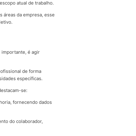
escopo atual de trabalho.
as áreas da empresa, esse
etivo.
 importante, é agir
ofissional de forma
sidades específicas.
 destacam-se:
lhoria, fornecendo dados
ento do colaborador,