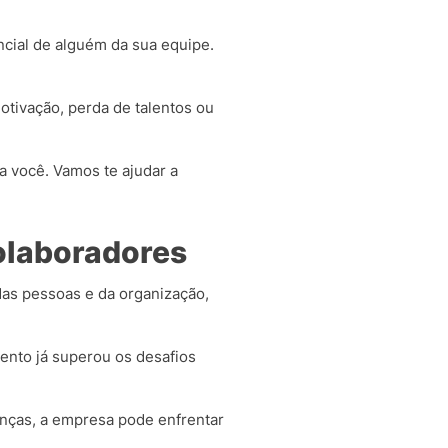
ncial de alguém da sua equipe.
tivação, perda de talentos ou
a você. Vamos te ajudar a
olaboradores
as pessoas e da organização,
lento já superou os desafios
anças, a empresa pode enfrentar