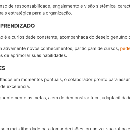
nso de responsabilidade, engajamento e visão sistêmica, carac
mais estratégica para a organização.
APRENDIZADO
dão é a curiosidade constante, acompanhada do desejo genuíno 
m ativamente novos conhecimentos, participam de cursos,
pede
 de aprimorar suas habilidades.
ES
ltados em momentos pontuais, o colaborador pronto para assu
de excelência.
quentemente as metas, além de demonstrar foco, adaptabilida
eseja mais liberdade para tomar decisões, organizar sua rotina