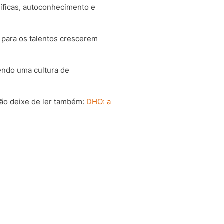
íficas, autoconhecimento e
 para os talentos crescerem
endo uma cultura de
não deixe de ler também:
DHO: a