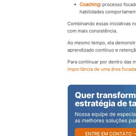
Coaching
:
processo focado
habilidades comportamenta
Combinando essas iniciativas n
com mais consistência.
Ao mesmo tempo, ela demonstrar
aprendizado contínuo e retençã
Para continuar por dentro das 
importância de uma área focad