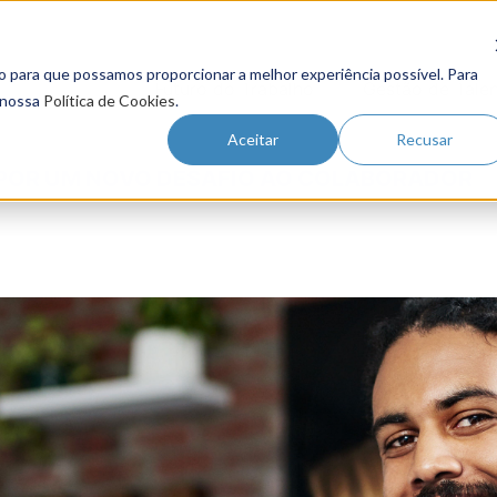
o para que possamos proporcionar a melhor experiência possível. Para
Futuro do Trabalho
Gestão de Tale
 nossa
Política de Cookies
.
Aceitar
Recusar
OPOR UM NOVO DESAFIO AO COLABORADOR