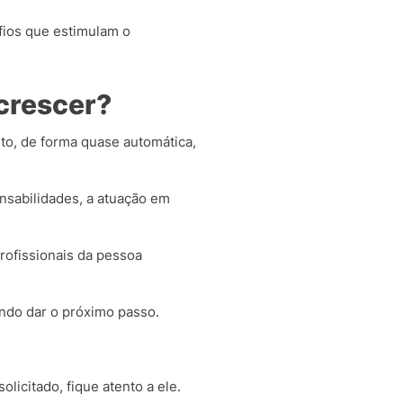
fios que estimulam o
crescer?
o, de forma quase automática,
onsabilidades, a atuação em
rofissionais da pessoa
ando dar o próximo passo.
icitado, fique atento a ele.