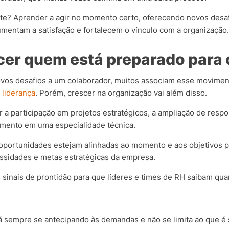
nte? Aprender a agir no momento certo, oferecendo novos desa
umentam a satisfação e fortalecem o vínculo com a organização.
er quem está preparado para 
vos desafios a um colaborador, muitos associam esse moviment
e
liderança
. Porém, crescer na organização vai além disso.
 a participação em projetos estratégicos, a ampliação de resp
amento em uma especialidade técnica.
oportunidades estejam alinhadas ao momento e aos objetivos p
ssidades e metas estratégicas da empresa.
s sinais de prontidão para que líderes e times de RH saibam qu
sempre se antecipando às demandas e não se limita ao que é sol