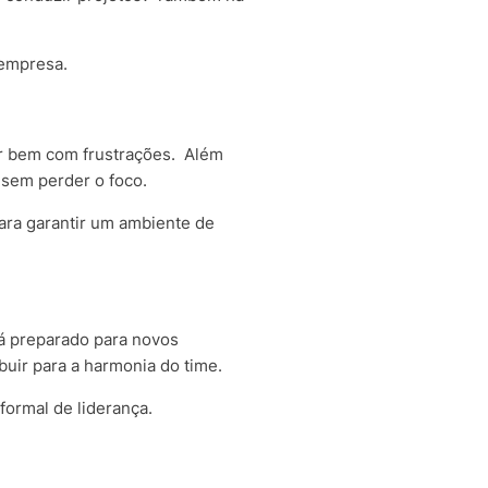
 empresa.
r bem com frustrações.
Além
 sem perder o foco.
para garantir um ambiente de
 preparado para novos
ibuir para a harmonia do time.
formal de liderança.