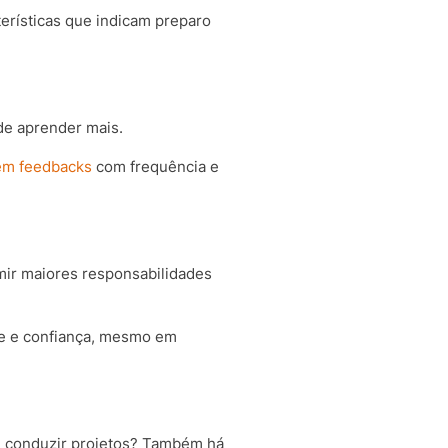
terísticas que indicam preparo
de aprender mais.
m feedbacks
com frequência e
mir maiores responsabilidades
de e confiança, mesmo em
 e conduzir projetos? Também há