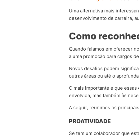
Uma alternativa mais interessa
desenvolvimento de carreira, a
Como reconhec
Quando falamos em oferecer no
a uma promoção para cargos d
Novos desafios podem significar
outras áreas ou até o aprofund
O mais importante é que essas 
envolvida, mas também às nece
A seguir, reunimos os principai
PROATIVIDADE
Se tem um colaborador que está 