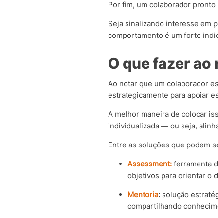
Por fim, um colaborador pronto 
Seja sinalizando interesse em 
comportamento é um forte indi
O que fazer ao 
Ao notar que um colaborador est
estrategicamente para apoiar es
A melhor maneira de colocar is
individualizada — ou seja, alin
Entre as soluções que podem s
Assessment
:
ferramenta de
objetivos para orientar o
Mentoria
:
solução estraté
compartilhando conhecimen