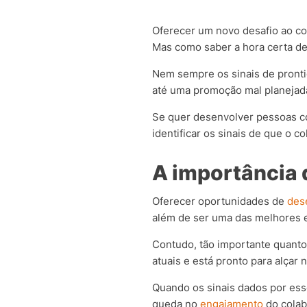
Oferecer um novo desafio ao col
Mas como saber a hora certa d
Nem sempre os sinais de pronti
até uma promoção mal planejad
Se quer desenvolver pessoas com
identificar os sinais de que o c
A importância 
Oferecer oportunidades de
des
além de ser uma das melhores es
Contudo, tão importante quanto 
atuais e está pronto para alçar 
Quando os sinais dados por ess
queda no
engajamento
do colab