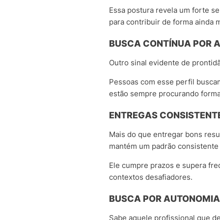
Essa postura revela um forte se
para contribuir de forma ainda 
BUSCA CONTÍNUA POR 
Outro sinal evidente de pronti
Pessoas com esse perfil busca
estão sempre procurando formas
ENTREGAS CONSISTENT
Mais do que entregar bons resu
mantém um padrão consistente 
Ele cumpre prazos e supera fre
contextos desafiadores.
BUSCA POR AUTONOMIA
Sabe aquele profissional que d