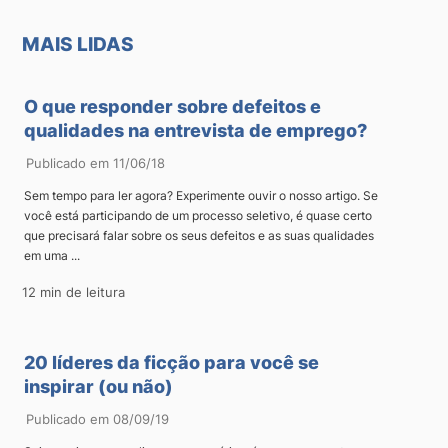
MAIS LIDAS
O que responder sobre defeitos e
qualidades na entrevista de emprego?
Publicado em 11/06/18
Sem tempo para ler agora? Experimente ouvir o nosso artigo. Se
você está participando de um processo seletivo, é quase certo
que precisará falar sobre os seus defeitos e as suas qualidades
em uma ...
12 min de leitura
20 líderes da ficção para você se
inspirar (ou não)
Publicado em 08/09/19