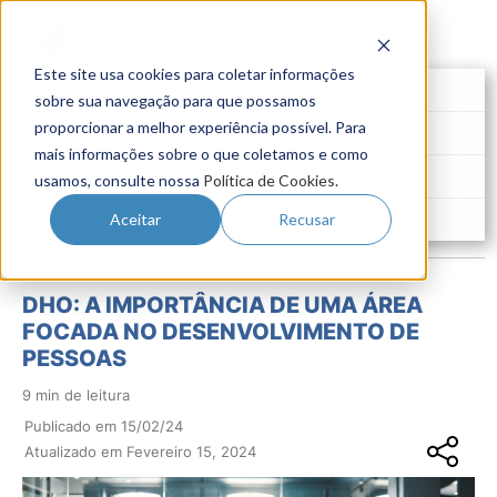
Este site usa cookies para coletar informações
Futuro do Trabalho
sobre sua navegação para que possamos
proporcionar a melhor experiência possível. Para
Gestão de Talentos
mais informações sobre o que coletamos e como
Novo Emprego
usamos, consulte nossa
Política de Cookies
.
Pesquisas
Aceitar
Recusar
DHO: A IMPORTÂNCIA DE UMA ÁREA
FOCADA NO DESENVOLVIMENTO DE
PESSOAS
9 min de leitura
Publicado em 15/02/24
Atualizado em Fevereiro 15, 2024