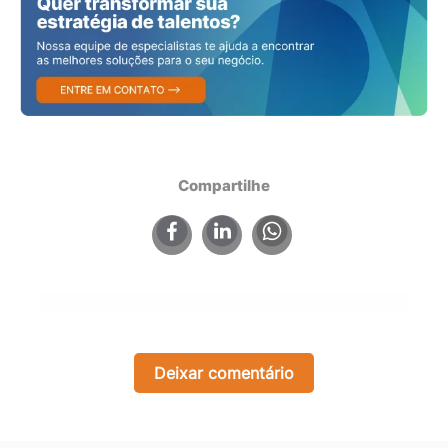
Compartilhe
×
Deixar comentário