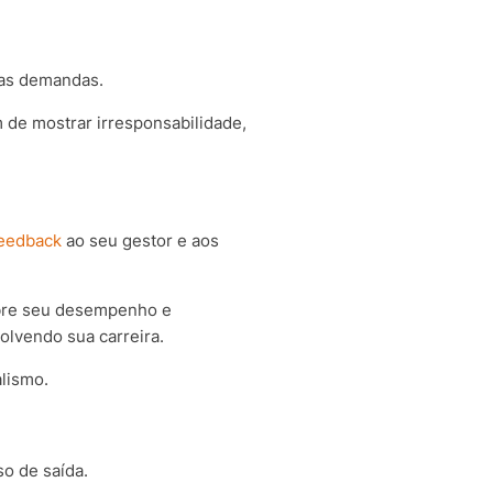
uas demandas.
 de mostrar irresponsabilidade,
feedback
ao seu gestor e aos
obre seu desempenho e
olvendo sua carreira.
lismo.
o de saída.