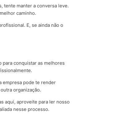
 tente manter a conversa leve.
 melhor caminho.
ofissional. E, se ainda não o
 para conquistar as melhores
issionalmente.
ga empresa pode te render
 outra organização.
s aqui, aproveite para ler nosso
liada nesse processo.