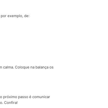
 por exemplo, de:
om calma. Coloque na balança os
, o próximo passo é comunicar
o. Confira!