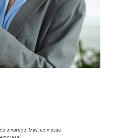
r de emprego. Mas, com essa
a empresa?