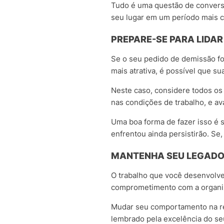
Tudo é uma questão de conversa
seu lugar em um período mais c
PREPARE-SE PARA LID
Se o seu pedido de demissão fo
mais atrativa, é possível que s
Neste caso, considere todos o
nas condições de trabalho, e av
Uma boa forma de fazer isso é 
enfrentou ainda persistirão. Se,
MANTENHA SEU LEGAD
O trabalho que você desenvolve
comprometimento com a organiz
Mudar seu comportamento na ret
lembrado pela excelência do se