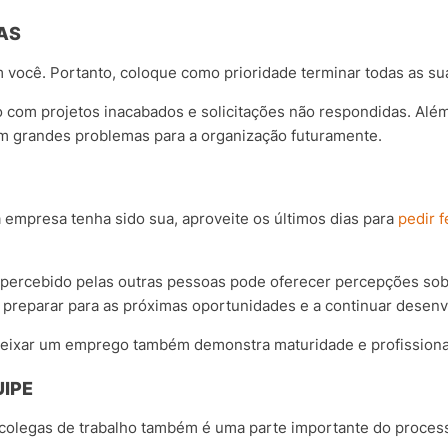
AS
 você. Portanto, coloque como prioridade terminar todas as s
o com projetos inacabados e solicitações não respondidas. Além
m grandes problemas para a organização futuramente.
 empresa tenha sido sua, aproveite os últimos dias para
pedir 
i percebido pelas outras pessoas pode oferecer percepções s
 preparar para as próximas oportunidades e a continuar desenv
 deixar um emprego também demonstra maturidade e profissiona
UIPE
colegas de trabalho também é uma parte importante do process