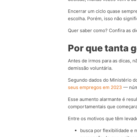
Encerrar um ciclo quase sempre
escolha. Porém, isso não signif
Quer saber como? Confira as di
Por que tanta 
Antes de irmos para as dicas, 
demissão voluntária.
Segundo dados do Ministério d
seus empregos em 2023
— núme
Esse aumento alarmante é resu
comportamentais que começaram
Entre os motivos que têm levad
busca por flexibilidade e 