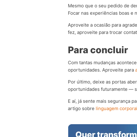
Mesmo que o seu pedido de dem
Focar nas experiências boas e
Aproveite a ocasião para agrade
fez, aproveite para trocar con
Para concluir
Com tantas mudanças acontecen
oportunidades. Aproveite para
Por último, deixe as portas abe
oportunidades futuramente — sej
E aí, já sente mais segurança p
artigo sobre
linguagem corpora