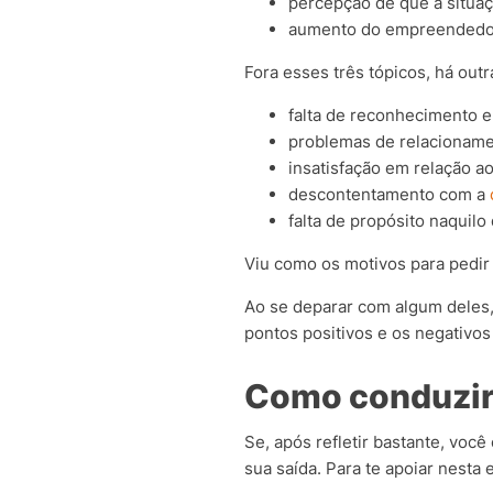
percepção de que a situaç
aumento do empreendedo
Fora esses três tópicos, há ou
falta de reconhecimento 
problemas de relacioname
insatisfação em relação ao
descontentamento com a
falta de propósito naquilo 
Viu como os motivos para pedi
Ao se deparar com algum deles, 
pontos positivos e os negativo
Como conduzir
Se, após refletir bastante, vo
sua saída. Para te apoiar nesta