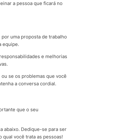
einar a pessoa que ficará no
 por uma proposta de trabalho
a equipe.
responsabilidades e melhorias
vas.
s ou se os problemas que você
ntenha a conversa cordial.
ortante que o seu
a abaixo. Dedique-se para ser
 qual você trata as pessoas!