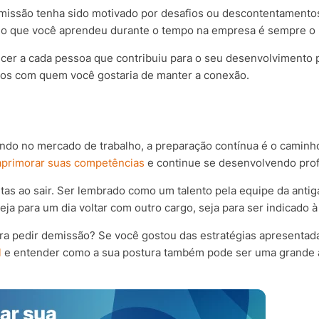
issão tenha sido motivado por desafios ou descontentamentos,
 no que você aprendeu durante o tempo na empresa é sempre o
cer a cada pessoa que contribuiu para o seu desenvolvimento pr
tatos com quem você gostaria de manter a conexão.
do no mercado de trabalho, a preparação contínua é o caminho
aprimorar suas competências
e continue se desenvolvendo prof
rtas ao sair. Ser lembrado como um talento pela equipe da anti
a para um dia voltar com outro cargo, seja para ser indicado à
ara pedir demissão? Se você gostou das estratégias apresentada
l
e entender como a sua postura também pode ser uma grande a