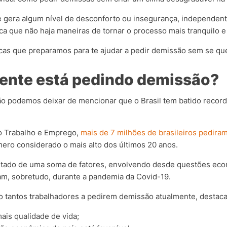
 gera algum nível de desconforto ou insegurança, independent
ica que não haja maneiras de tornar o processo mais tranquilo e
cas que preparamos para te ajudar a pedir demissão sem se qu
gente está pedindo demissão?
não podemos deixar de mencionar que o Brasil tem batido record
o Trabalho e Emprego,
mais de 7 milhões de brasileiros pedira
ro considerado o mais alto dos últimos 20 anos.
ltado de uma soma de fatores, envolvendo desde questões ec
, sobretudo, durante a pandemia da Covid-19.
o tantos trabalhadores a pedirem demissão atualmente, destac
mais qualidade de vida;