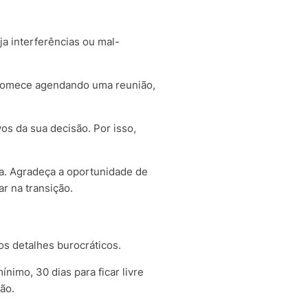
ja interferências ou mal-
, comece agendando uma reunião,
os da sua decisão. Por isso,
a. Agradeça a oportunidade de
r na transição.
os detalhes burocráticos.
nimo, 30 dias para ficar livre
ção.