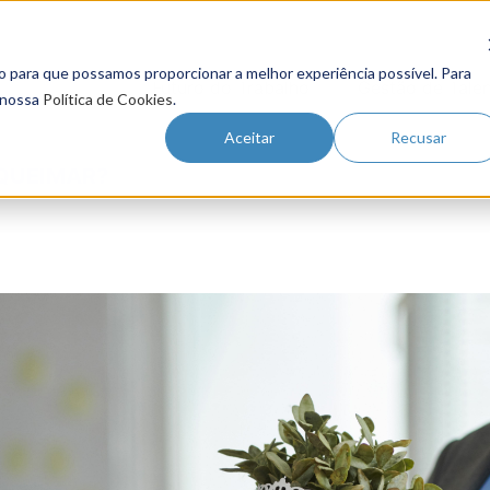
o para que possamos proporcionar a melhor experiência possível. Para
Futuro do Trabalho
Gestão de Tale
 nossa
Política de Cookies
.
Aceitar
Recusar
 QUEIMAR?