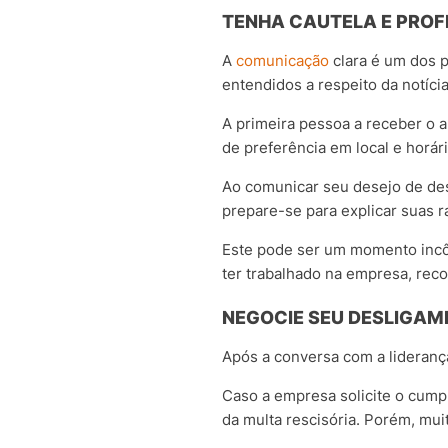
TENHA CAUTELA E PROF
A
comunicação
clara é um dos p
entendidos a respeito da notícia
A primeira pessoa a receber o 
de preferência em local e horár
Ao comunicar seu desejo de des
prepare-se para explicar suas r
Este pode ser um momento incô
ter trabalhado na empresa, reco
NEGOCIE SEU DESLIGAM
Após a conversa com a liderança
Caso a empresa solicite o cumpr
da multa rescisória. Porém, mu