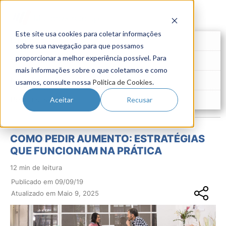
Este site usa cookies para coletar informações
Futuro do Trabalho
sobre sua navegação para que possamos
proporcionar a melhor experiência possível. Para
Gestão de Talentos
mais informações sobre o que coletamos e como
Novo Emprego
usamos, consulte nossa
Política de Cookies
.
Pesquisas
Aceitar
Recusar
COMO PEDIR AUMENTO: ESTRATÉGIAS
QUE FUNCIONAM NA PRÁTICA
12 min de leitura
Publicado em 09/09/19
Atualizado em Maio 9, 2025