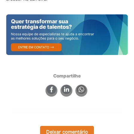
Compartilhe
×
Deixar comentário