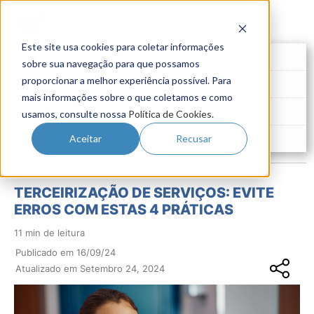
Este site usa cookies para coletar informações
Futuro do Trabalho
sobre sua navegação para que possamos
proporcionar a melhor experiência possível. Para
Gestão de Talentos
mais informações sobre o que coletamos e como
Novo Emprego
usamos, consulte nossa
Política de Cookies
.
Pesquisas
Aceitar
Recusar
TERCEIRIZAÇÃO DE SERVIÇOS: EVITE
ERROS COM ESTAS 4 PRÁTICAS
11 min de leitura
Publicado em 16/09/24
Atualizado em Setembro 24, 2024