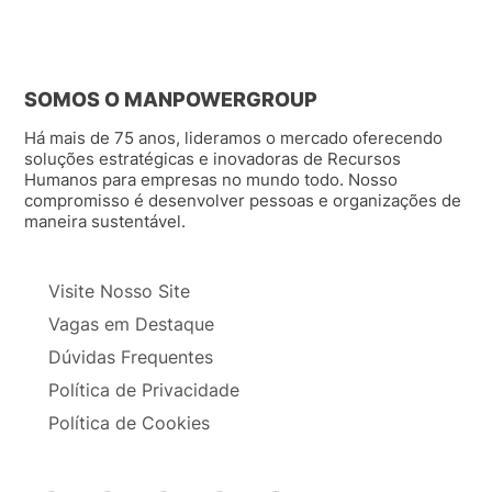
SOMOS O MANPOWERGROUP
Há mais de 75 anos, lideramos o mercado oferecendo
soluções estratégicas e inovadoras de Recursos
Humanos para empresas no mundo todo. Nosso
compromisso é desenvolver pessoas e organizações de
maneira sustentável.
Visite Nosso Site
Vagas em Destaque
Dúvidas Frequentes
Política de Privacidade
Política de Cookies