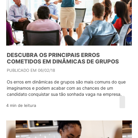
DESCUBRA OS PRINCIPAIS ERROS
COMETIDOS EM DINÂMICAS DE GRUPOS
PUBLICADO EM 06/02/18
Os erros em dinâmicas de grupos são mais comuns do que
imaginamos e podem acabar com as chances de um
candidato conquistar sua tão sonhada vaga na empresa.
4 min de leitura