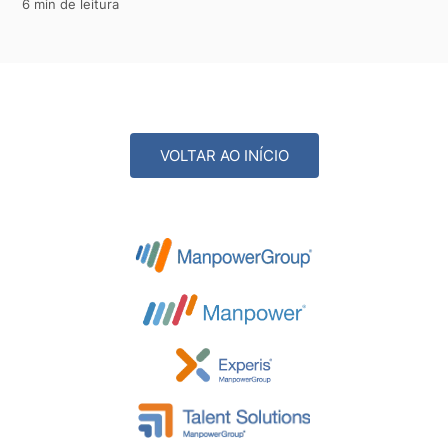
6 min de leitura
VOLTAR AO INÍCIO