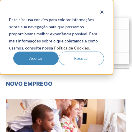
Este site usa cookies para coletar informações
Futuro do Trabalho
sobre sua navegação para que possamos
proporcionar a melhor experiência possível. Para
Gestão de Talentos
mais informações sobre o que coletamos e como
Novo Emprego
usamos, consulte nossa
Política de Cookies
.
Pesquisas
Aceitar
Recusar
NOVO EMPREGO