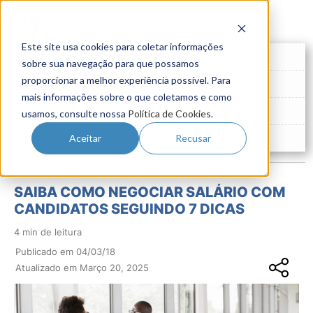
Este site usa cookies para coletar informações
Futuro do Trabalho
sobre sua navegação para que possamos
proporcionar a melhor experiência possível. Para
Gestão de Talentos
mais informações sobre o que coletamos e como
Novo Emprego
usamos, consulte nossa
Política de Cookies
.
Pesquisas
Aceitar
Recusar
SAIBA COMO NEGOCIAR SALÁRIO COM
CANDIDATOS SEGUINDO 7 DICAS
4 min de leitura
Publicado em 04/03/18
Atualizado em Março 20, 2025