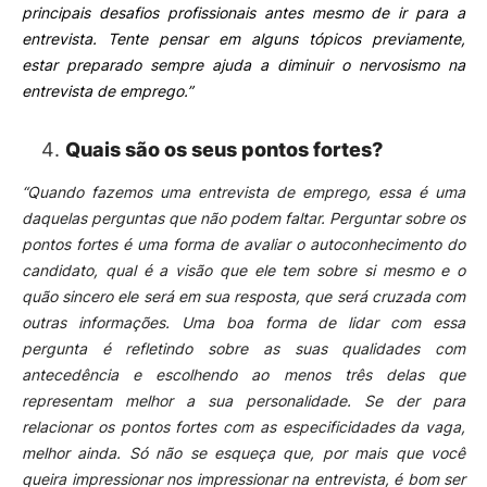
principais desafios profissionais antes mesmo de ir para a
entrevista. Tente pensar em alguns tópicos previamente,
estar preparado sempre ajuda a diminuir
o nervosismo na
entrevista de emprego
.”
Quais são os seus pontos fortes?
“Quando fazemos uma entrevista de emprego, essa é uma
daquelas perguntas que não podem faltar.
Perguntar sobre os
pontos fortes é uma forma de avaliar o autoconhecimento do
candidato, qual é a visão que ele tem sobre si mesmo e o
quão sincero ele será em sua resposta, que será cruzada com
outras informações.
Uma boa forma de lidar com essa
pergunta é refletindo sobre as suas qualidades com
antecedência e escolhendo ao menos três delas que
representam melhor a sua personalidade.
Se der para
relacionar os pontos fortes com as especificidades da vaga,
melhor ainda. Só não se esqueça que, por mais que você
queira impressionar nos impressionar na entrevista, é bom ser