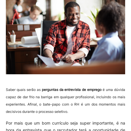
Saber quais serão as
perguntas da entrevista de emprego
é uma dúvida
capaz de dar frio na barriga em qualquer profissional, incluindo os mais
experientes. Afinal, o bate-papo com o RH é um dos momentos mais
decisivos durante o processo seletivo.
Por mais que um bom currículo seja super importante, é na
hora da entrevista que o recrutador terá a oportunidade de