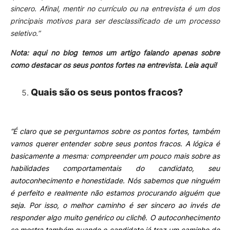
sincero. Afinal, mentir no currículo ou na entrevista é um dos
principais motivos para ser desclassificado de um processo
seletivo.”
Nota: aqui no blog temos um artigo falando apenas sobre
como destacar os seus pontos fortes na entrevista.
Leia aqui!
Quais são os seus pontos fracos?
“É claro que se perguntamos sobre os pontos fortes, também
vamos querer entender sobre seus pontos fracos. A lógica é
basicamente a mesma: compreender um pouco mais sobre as
habilidades comportamentais do candidato, seu
autoconhecimento e honestidade.
Nós sabemos que ninguém
é perfeito e realmente não estamos procurando alguém que
seja. Por isso, o melhor caminho é ser sincero ao invés de
responder algo muito genérico ou clichê. O autoconhecimento
se mostra também quando o candidato já traz um caminho de