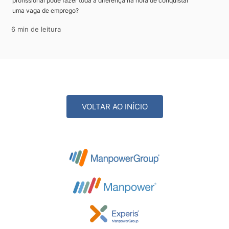
profissional pode fazer toda a diferença na hora de conquistar
uma vaga de emprego?
6 min de leitura
VOLTAR AO INÍCIO