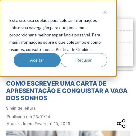
Este site usa cookies para coletar informações
Futuro do Trabalho
sobre sua navegação para que possamos
proporcionar a melhor experiência possível. Para
Gestão de Talentos
mais informações sobre o que coletamos e como
Novo Emprego
usamos, consulte nossa
Política de Cookies
.
Pesquisas
Aceitar
Recusar
COMO ESCREVER UMA CARTA DE
APRESENTAÇÃO E CONQUISTAR A VAGA
DOS SONHOS
9 min de leitura
Publicado em 23/01/24
Atualizado em Fevereiro 10, 2026