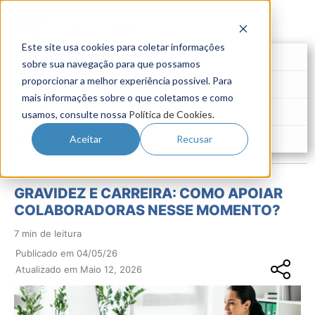
Este site usa cookies para coletar informações
Futuro do Trabalho
sobre sua navegação para que possamos
proporcionar a melhor experiência possível. Para
Gestão de Talentos
mais informações sobre o que coletamos e como
Novo Emprego
usamos, consulte nossa
Política de Cookies
.
Pesquisas
Aceitar
Recusar
GRAVIDEZ E CARREIRA: COMO APOIAR
COLABORADORAS NESSE MOMENTO?
7 min de leitura
Publicado em 04/05/26
Atualizado em Maio 12, 2026