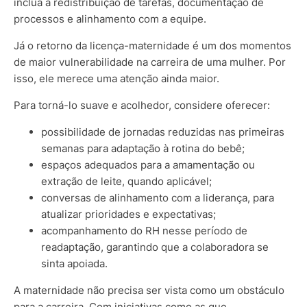
inclua a redistribuição de tarefas, documentação de
processos e alinhamento com a equipe.
Já o retorno da licença-maternidade é um dos momentos
de maior vulnerabilidade na carreira de uma mulher. Por
isso, ele merece uma atenção ainda maior.
Para torná-lo suave e acolhedor, considere oferecer:
possibilidade de jornadas reduzidas nas primeiras
semanas para adaptação à rotina do bebê;
espaços adequados para a amamentação ou
extração de leite, quando aplicável;
conversas de alinhamento com a liderança, para
atualizar prioridades e expectativas;
acompanhamento do RH nesse período de
readaptação, garantindo que a colaboradora se
sinta apoiada.
A maternidade não precisa ser vista como um obstáculo
para a carreira.
Com iniciativas como as que