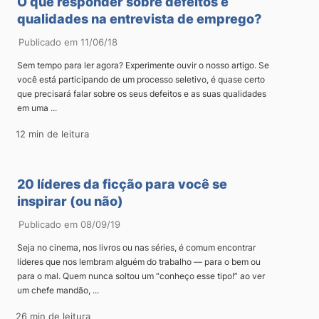
O que responder sobre defeitos e
qualidades na entrevista de emprego?
Publicado em 11/06/18
Sem tempo para ler agora? Experimente ouvir o nosso artigo. Se
você está participando de um processo seletivo, é quase certo
que precisará falar sobre os seus defeitos e as suas qualidades
em uma ...
12 min de leitura
20 líderes da ficção para você se
inspirar (ou não)
Publicado em 08/09/19
Seja no cinema, nos livros ou nas séries, é comum encontrar
líderes que nos lembram alguém do trabalho — para o bem ou
para o mal. Quem nunca soltou um “conheço esse tipo!” ao ver
um chefe mandão, ...
26 min de leitura