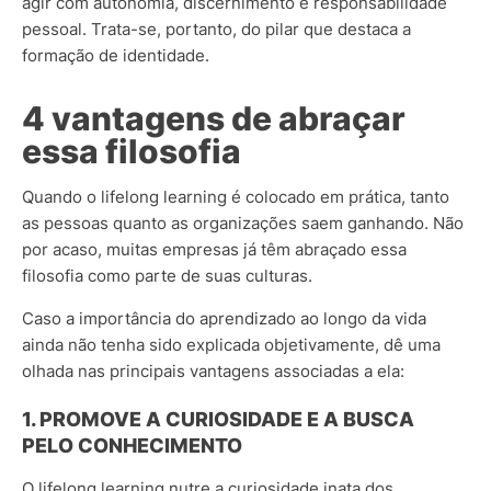
agir com autonomia, discernimento e responsabilidade
pessoal. Trata-se, portanto, do pilar que destaca a
formação de identidade.
4 vantagens de abraçar
essa filosofia
Quando o lifelong learning é colocado em prática, tanto
as pessoas quanto as organizações saem ganhando. Não
por acaso, muitas empresas já têm abraçado essa
filosofia como parte de suas culturas.
Caso a importância do aprendizado ao longo da vida
ainda não tenha sido explicada objetivamente, dê uma
olhada nas principais vantagens associadas a ela:
1. PROMOVE A CURIOSIDADE E A BUSCA
PELO CONHECIMENTO
O lifelong learning nutre a curiosidade inata dos