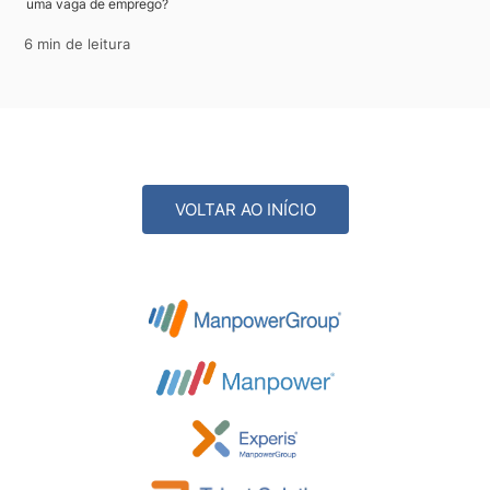
uma vaga de emprego?
6 min de leitura
VOLTAR AO INÍCIO