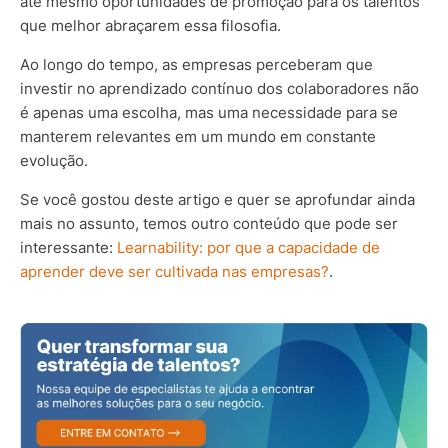
até mesmo oportunidades de promoção para os talentos
que melhor abraçarem essa filosofia.
Ao longo do tempo, as empresas perceberam que
investir no aprendizado contínuo dos colaboradores não
é apenas uma escolha, mas uma necessidade para se
manterem relevantes em um mundo em constante
evolução.
Se você gostou deste artigo e quer se aprofundar ainda
mais no assunto, temos outro conteúdo que pode ser
interessante:
Learnability: por que a capacidade de
aprender deve ser cultivada nas
empresas?
.