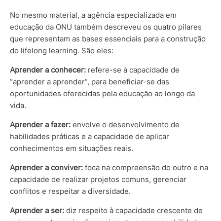
No mesmo material, a agência especializada em
educação da ONU também descreveu os quatro pilares
que representam as bases essenciais para a construção
do lifelong learning. São eles:
Aprender a conhecer:
refere-se à capacidade de
“aprender a aprender”, para beneficiar-se das
oportunidades oferecidas pela educação ao longo da
vida.
Aprender a fazer:
envolve o desenvolvimento de
habilidades práticas e a capacidade de aplicar
conhecimentos em situações reais.
Aprender a conviver:
foca na compreensão do outro e na
capacidade de realizar projetos comuns, gerenciar
conflitos e respeitar a diversidade.
Aprender a ser:
diz respeito à capacidade crescente de