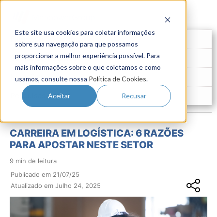
Este site usa cookies para coletar informações
Futuro do Trabalho
sobre sua navegação para que possamos
proporcionar a melhor experiência possível. Para
Gestão de Talentos
mais informações sobre o que coletamos e como
Novo Emprego
usamos, consulte nossa
Política de Cookies
.
Pesquisas
Aceitar
Recusar
CARREIRA EM LOGÍSTICA: 6 RAZÕES
PARA APOSTAR NESTE SETOR
9 min de leitura
Publicado em 21/07/25
Atualizado em Julho 24, 2025