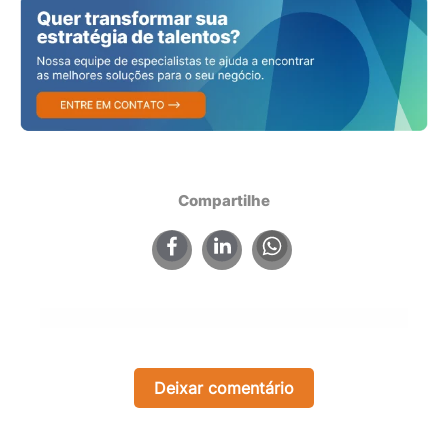
Compartilhe
×
Deixar comentário