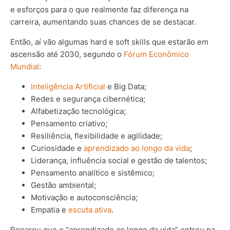
e esforços para o que realmente faz diferença na
carreira, aumentando suas chances de se destacar.
Então, aí vão algumas hard e soft skills que estarão em
ascensão até 2030, segundo o
Fórum Econômico
Mundial
:
Inteligência Artificial
e Big Data;
Redes e segurança cibernética;
Alfabetização tecnológica;
Pensamento criativo;
Resiliência, flexibilidade e agilidade;
Curiosidade e
aprendizado ao longo da vida
;
Liderança, influência social e gestão de talentos;
Pensamento analítico e sistêmico;
Gestão ambiental;
Motivação e autoconsciência;
Empatia e
escuta ativa
.
Reparou que o “aprendizado ao longo da vida” entrou na