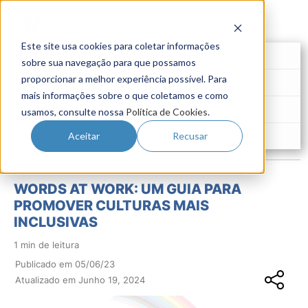
Este site usa cookies para coletar informações
Futuro do Trabalho
sobre sua navegação para que possamos
proporcionar a melhor experiência possível. Para
Gestão de Talentos
mais informações sobre o que coletamos e como
Novo Emprego
usamos, consulte nossa
Política de Cookies
.
Pesquisas
Aceitar
Recusar
WORDS AT WORK: UM GUIA PARA
PROMOVER CULTURAS MAIS
INCLUSIVAS
1 min de leitura
Publicado em 05/06/23
Atualizado em Junho 19, 2024