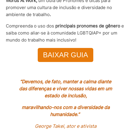
Words At Work,
u
m Guia de Pronomes e dicas para
promover uma cultura de inclusão e diversidade no
ambiente de trabalho
.
Compreenda o uso dos
principais pronomes de gênero
e
saiba como aliar-se à comunidade LGBTQIAP+ por um
mundo do trabalho mais inclusivo!
BAIXAR GUIA
“Devemos, de fato, manter a calma diante
das diferenças e viver nossas vidas em um
estado de inclusão,
maravilhando-nos com a diversidade da
humanidade.”
George Takei, ator e ativista