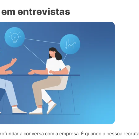
 em entrevistas
profundar a conversa com a empresa. É quando a pessoa recrut