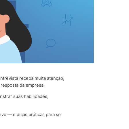
revista receba muita atenção,
 resposta da empresa.
strar suas habilidades,
vo — e dicas práticas para se