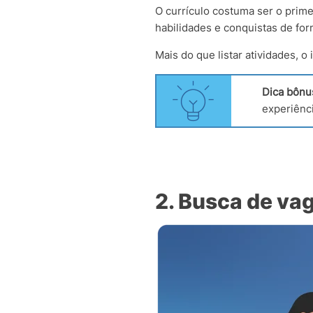
O currículo costuma ser o prime
habilidades e conquistas de form
Mais do que listar atividades, o
Dica bônu
experiênc
2. Busca de va