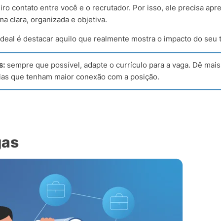
iro contato entre você e o recrutador. Por isso, ele precisa apr
a clara, organizada e objetiva.
 ideal é destacar aquilo que realmente mostra o impacto do seu 
s:
sempre que possível, adapte o currículo para a vaga. Dê mai
ias que tenham maior conexão com a posição.
gas