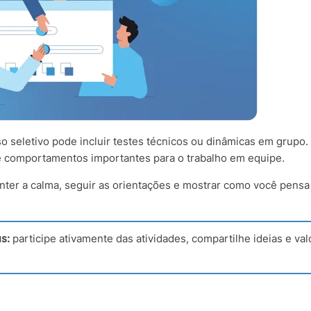
 seletivo pode incluir testes técnicos ou dinâmicas em grupo.
s e comportamentos importantes para o trabalho em equipe.
ter a calma, seguir as orientações e mostrar como você pensa
s:
participe ativamente das atividades, compartilhe ideias e val