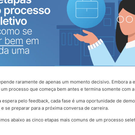
ende raramente de apenas um momento decisivo. Embora a ent
e um processo que começa bem antes e termina somente com a
 a espera pelo feedback, cada fase é uma oportunidade de demon
e se preparar para a próxima conversa de carreira.
nimos abaixo as cinco etapas mais comuns de um processo seleti