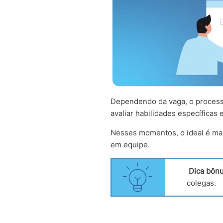
Dependendo da vaga, o processo
avaliar habilidades específica
Nesses momentos, o ideal é man
em equipe.
Dica bônu
colegas.