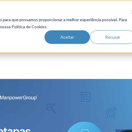
o para que possamos proporcionar a melhor experiência possível. Para
Futuro do Trabalho
Gestão de Tale
 nossa
Política de Cookies
.
Aceitar
Recusar
VO E COMO SE DAR BEM EM CADA UMA