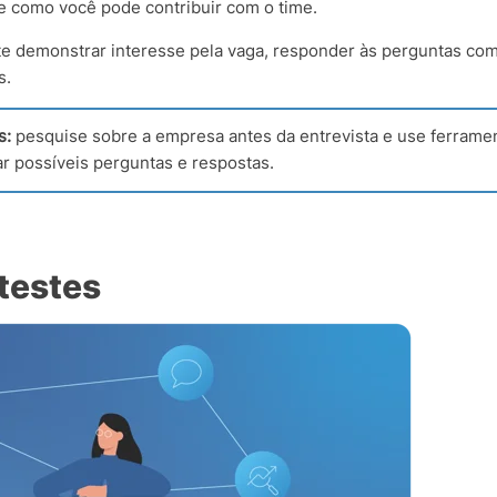
s e como você pode contribuir com o time.
te demonstrar interesse pela vaga, responder às perguntas com
s.
s:
pesquise sobre a empresa antes da entrevista e use ferramenta
ar possíveis perguntas e respostas.
 testes