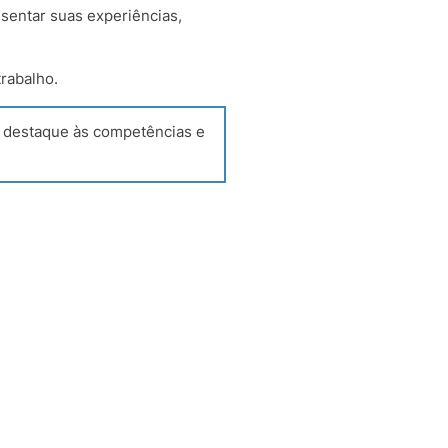
esentar suas experiências,
trabalho.
s destaque às competências e