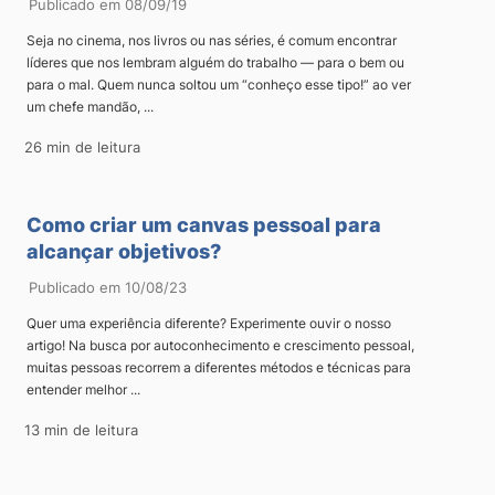
Publicado em 08/09/19
Seja no cinema, nos livros ou nas séries, é comum encontrar
líderes que nos lembram alguém do trabalho — para o bem ou
para o mal. Quem nunca soltou um “conheço esse tipo!” ao ver
um chefe mandão, ...
26 min de leitura
Como criar um canvas pessoal para
alcançar objetivos?
Publicado em 10/08/23
Quer uma experiência diferente? Experimente ouvir o nosso
artigo! Na busca por autoconhecimento e crescimento pessoal,
muitas pessoas recorrem a diferentes métodos e técnicas para
entender melhor ...
13 min de leitura