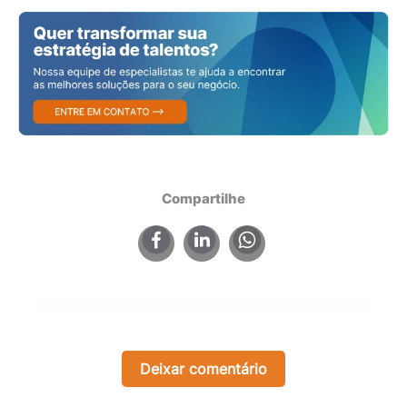
Compartilhe
×
Deixar comentário