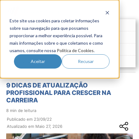
Este site usa cookies para coletar informações
Futuro do Trabalho
sobre sua navegação para que possamos
proporcionar a melhor experiência possível. Para
Gestão de Talentos
mais informações sobre o que coletamos e como
Novo Emprego
usamos, consulte nossa
Política de Cookies
.
Pesquisas
Aceitar
Recusar
9 DICAS DE ATUALIZAÇÃO
PROFISSIONAL PARA CRESCER NA
CARREIRA
8 min de leitura
Publicado em 23/09/22
Atualizado em Maio 27, 2026