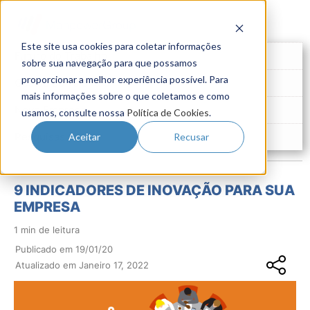
Este site usa cookies para coletar informações
Futuro do Trabalho
sobre sua navegação para que possamos
proporcionar a melhor experiência possível. Para
Gestão de Talentos
mais informações sobre o que coletamos e como
Novo Emprego
usamos, consulte nossa
Política de Cookies
.
Pesquisas
Aceitar
Recusar
9 INDICADORES DE INOVAÇÃO PARA SUA
EMPRESA
1 min de leitura
Publicado em 19/01/20
Atualizado em Janeiro 17, 2022