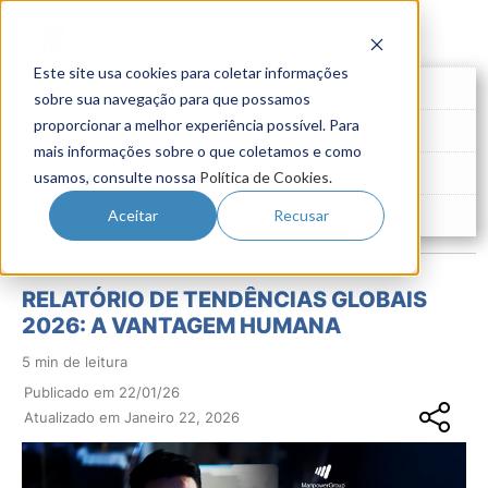
Este site usa cookies para coletar informações
Futuro do Trabalho
sobre sua navegação para que possamos
proporcionar a melhor experiência possível. Para
Gestão de Talentos
mais informações sobre o que coletamos e como
Novo Emprego
usamos, consulte nossa
Política de Cookies
.
Pesquisas
Aceitar
Recusar
RELATÓRIO DE TENDÊNCIAS GLOBAIS
2026: A VANTAGEM HUMANA
5 min de leitura
Publicado em 22/01/26
Atualizado em Janeiro 22, 2026