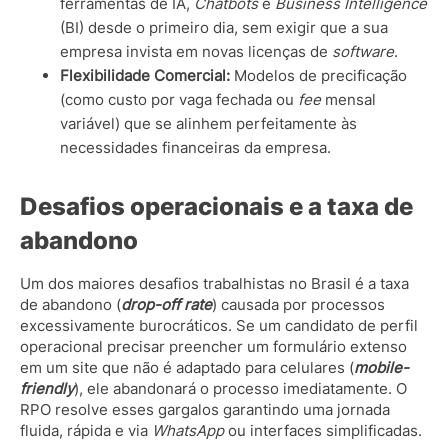
ferramentas de IA,
Chatbots
e
Business Intelligence
(BI) desde o primeiro dia, sem exigir que a sua
empresa invista em novas licenças de
software
.
Flexibilidade Comercial:
Modelos de precificação
(como custo por vaga fechada ou
fee
mensal
variável) que se alinhem perfeitamente às
necessidades financeiras da empresa.
Desafios operacionais e a taxa de
abandono
Um dos maiores desafios trabalhistas no Brasil é a taxa
de abandono (
drop-off rate
) causada por processos
excessivamente burocráticos. Se um candidato de perfil
operacional precisar preencher um formulário extenso
em um site que não é adaptado para celulares (
mobile-
friendly
), ele abandonará o processo imediatamente. O
RPO resolve esses gargalos garantindo uma jornada
fluida, rápida e via
WhatsApp
ou interfaces simplificadas.