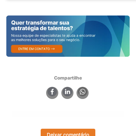
Compartilhe
×
Deixar comentário