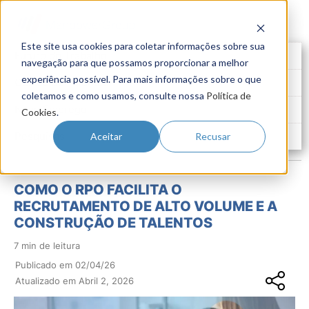
Este site usa cookies para coletar informações sobre sua
Futuro do Trabalho
navegação para que possamos proporcionar a melhor
experiência possível. Para mais informações sobre o que
Gestão de Talentos
coletamos e como usamos, consulte nossa
Política de
Novo Emprego
Cookies
.
Pesquisas
Aceitar
Recusar
COMO O RPO FACILITA O
RECRUTAMENTO DE ALTO VOLUME E A
CONSTRUÇÃO DE TALENTOS
7 min de leitura
Publicado em 02/04/26
Atualizado em Abril 2, 2026