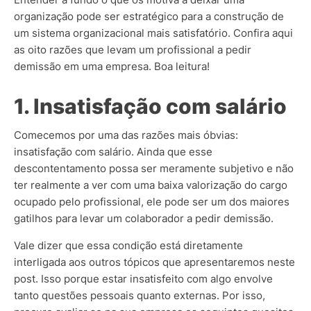
organização pode ser estratégico para a construção de
um sistema organizacional mais satisfatório. Confira aqui
as oito razões que levam um profissional a pedir
demissão em uma empresa. Boa leitura!
1. Insatisfação com salário
Comecemos por uma das razões mais óbvias:
insatisfação com salário. Ainda que esse
descontentamento possa ser meramente subjetivo e não
ter realmente a ver com uma baixa valorização do cargo
ocupado pelo profissional, ele pode ser um dos maiores
gatilhos para levar um colaborador a pedir demissão.
Vale dizer que essa condição está diretamente
interligada aos outros tópicos que apresentaremos neste
post. Isso porque estar insatisfeito com algo envolve
tanto questões pessoais quanto externas. Por isso,