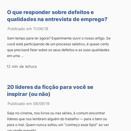
O que responder sobre defeitos e
qualidades na entrevista de emprego?
Publicado em 11/06/18
Sem tempo para ler agora? Experimente ouvir o nosso artigo. Se
você está participando de um processo seletivo, é quase certo
que precisará falar sobre os seus defeitos e as suas qualidades
em uma ...
12 min de leitura
20 líderes da ficção para você se
inspirar (ou não)
Publicado em 08/09/19
Seja no cinema, nos livros ou nas séries, é comum encontrar
líderes que nos lembram alguém do trabalho — para o bem ou
para o mal. Quem nunca soltou um “conheço esse tipo!” ao ver
um chefe mandão, ...