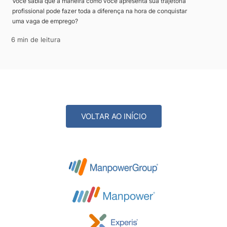
Você sabia que a maneira como você apresenta sua trajetória
profissional pode fazer toda a diferença na hora de conquistar
uma vaga de emprego?
6 min de leitura
VOLTAR AO INÍCIO