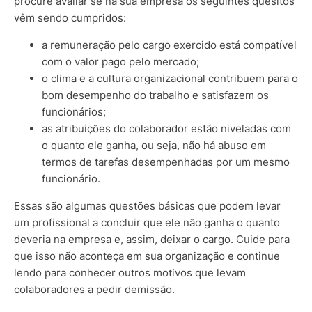
procure avaliar se na sua empresa os seguintes quesitos
vêm sendo cumpridos:
a remuneração pelo cargo exercido está compatível
com o valor pago pelo mercado;
o clima e a cultura organizacional contribuem para o
bom desempenho do trabalho e satisfazem os
funcionários;
as atribuições do colaborador estão niveladas com
o quanto ele ganha, ou seja, não há abuso em
termos de tarefas desempenhadas por um mesmo
funcionário.
Essas são algumas questões básicas que podem levar
um profissional a concluir que ele não ganha o quanto
deveria na empresa e, assim, deixar o cargo. Cuide para
que isso não aconteça em sua organização e continue
lendo para conhecer outros motivos que levam
colaboradores a pedir demissão.