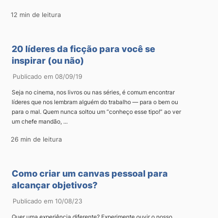
12 min de leitura
20 líderes da ficção para você se
inspirar (ou não)
Publicado em 08/09/19
Seja no cinema, nos livros ou nas séries, é comum encontrar
líderes que nos lembram alguém do trabalho — para o bem ou
para o mal. Quem nunca soltou um “conheço esse tipo!” ao ver
um chefe mandão, ...
26 min de leitura
Como criar um canvas pessoal para
alcançar objetivos?
Publicado em 10/08/23
Quer uma experiência diferente? Experimente ouvir o nosso