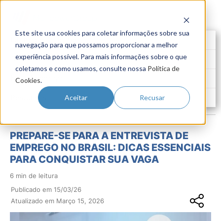
Este site usa cookies para coletar informações sobre sua
Futuro do Trabalho
navegação para que possamos proporcionar a melhor
experiência possível. Para mais informações sobre o que
Gestão de Talentos
coletamos e como usamos, consulte nossa
Política de
Novo Emprego
Cookies
.
Pesquisas
Aceitar
Recusar
PREPARE-SE PARA A ENTREVISTA DE
EMPREGO NO BRASIL: DICAS ESSENCIAIS
PARA CONQUISTAR SUA VAGA
6 min de leitura
Publicado em 15/03/26
Atualizado em Março 15, 2026