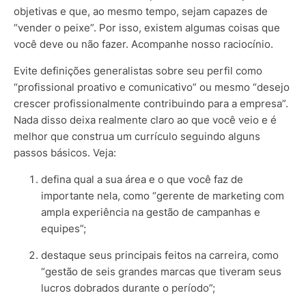
objetivas e que, ao mesmo tempo, sejam capazes de
“vender o peixe”. Por isso, existem algumas coisas que
você deve ou não fazer. Acompanhe nosso raciocínio.
Evite definições generalistas sobre seu perfil como
“profissional proativo e comunicativo” ou mesmo “desejo
crescer profissionalmente contribuindo para a empresa”.
Nada disso deixa realmente claro ao que você veio e é
melhor que construa um currículo seguindo alguns
passos básicos. Veja:
defina qual a sua área e o que você faz de
importante nela, como “gerente de marketing com
ampla experiência na gestão de campanhas e
equipes”;
destaque seus principais feitos na carreira, como
“gestão de seis grandes marcas que tiveram seus
lucros dobrados durante o período”;