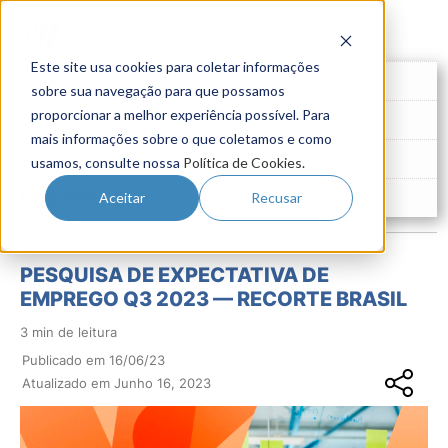
Este site usa cookies para coletar informações
Futuro do Trabalho
sobre sua navegação para que possamos
proporcionar a melhor experiência possível. Para
Gestão de Talentos
mais informações sobre o que coletamos e como
Novo Emprego
usamos, consulte nossa
Política de Cookies
.
Pesquisas
Aceitar
Recusar
PESQUISA DE EXPECTATIVA DE
EMPREGO Q3 2023 — RECORTE BRASIL
3 min de leitura
Publicado em 16/06/23
Atualizado em Junho 16, 2023