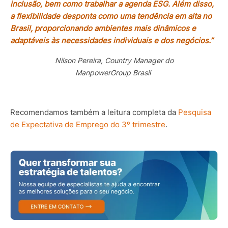
inclusão, bem como trabalhar a agenda ESG. Além disso,
a flexibilidade desponta como uma tendência em alta no
Brasil, proporcionando ambientes mais dinâmicos e
adaptáveis às necessidades individuais e dos negócios.”
Nilson Pereira, Country Manager do
ManpowerGroup Brasil
Recomendamos também a leitura completa da
Pesquisa
de Expectativa de Emprego do 3º trimestre
.