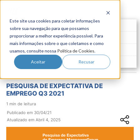
Este site usa cookies para coletar informações
Futuro do Trabalho
sobre sua navegação para que possamos
proporcionar a melhor experiência possível. Para
Gestão de Talentos
mais informações sobre o que coletamos e como
Novo Emprego
usamos, consulte nossa
Política de Cookies
.
Pesquisas
Aceitar
Recusar
PESQUISA DE EXPECTATIVA DE
EMPREGO Q3 2021
1 min de leitura
Publicado em 30/04/21
Atualizado em Abril 4, 2025