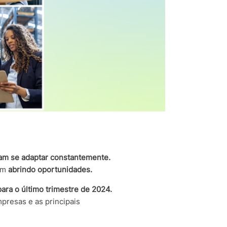
am se adaptar constantemente.
bém
abrindo oportunidades.
ra o último trimestre de 2024.
presas e as principais