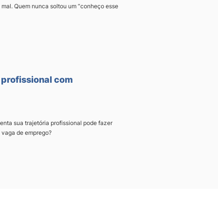
o mal. Quem nunca soltou um “conheço esse
 profissional com
ta sua trajetória profissional pode fazer
a vaga de emprego?