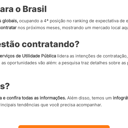
ara o Brasil
 globais,
ocupando a 4ª posição no ranking de expectativa de
ontratar
nos próximos meses, mostrando um mercado local aq
estão contratando?
erviços de Utilidade Pública
lidera as intenções de contratação
 as oportunidades vão além: a pesquisa traz detalhes sobre a
is?
 e confira todas as informações.
Além disso, temos um
infográ
incipais tendências que você precisa acompanhar.