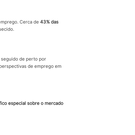
 emprego. Cerca de
43% das
uecido.
, seguido de perto por
s perspectivas de emprego em
fico especial sobre o mercado