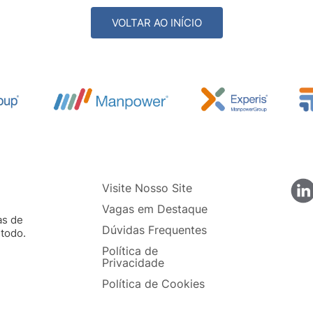
VOLTAR AO INÍCIO
Visite Nosso Site
Vagas em Destaque
as de
Dúvidas Frequentes
todo.
e
Política de
Privacidade
Política de Cookies