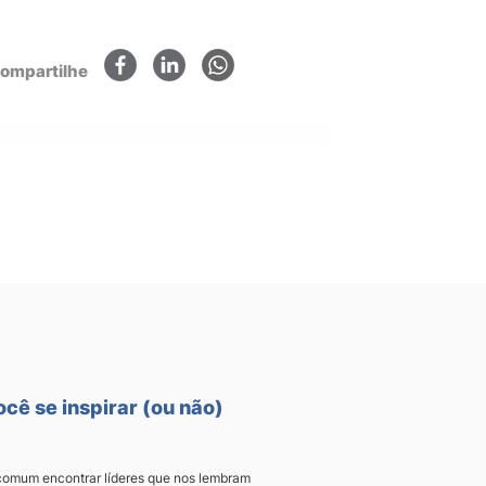
×
ompartilhe
ocê se inspirar (ou não)
é comum encontrar líderes que nos lembram