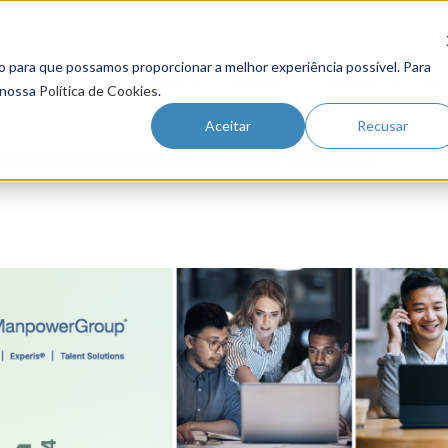
o para que possamos proporcionar a melhor experiência possível. Para
Futuro do Trabalho
Gestão de Tale
 nossa
Política de Cookies
.
Aceitar
Recusar
 EMPREGO MANPOWERGROUP Q4 2024