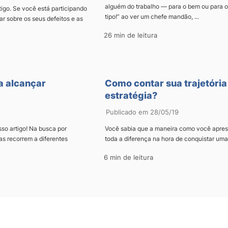
alguém do trabalho — para o bem ou para 
igo. Se você está participando
tipo!” ao ver um chefe mandão, ...
ar sobre os seus defeitos e as
26 min de leitura
a alcançar
Como contar sua trajetória
estratégia?
Publicado em 28/05/19
so artigo! Na busca por
Você sabia que a maneira como você apresen
s recorrem a diferentes
toda a diferença na hora de conquistar um
6 min de leitura