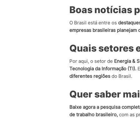
Boas notícias p
O Brasil está entre os
destaques
empresas brasileiras planejam c
Quais setores 
Por aqui, o setor de
Energia & S
Tecnologia da Informação (TI).
E
diferentes regiões
do Brasil.
Quer saber ma
Baixe agora a pesquisa completa
de trabalho brasileiro,
com as pr