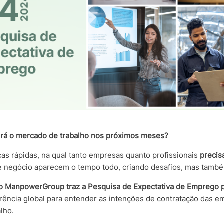
ará o mercado de trabalho nos próximos meses?
s rápidas, na qual tanto empresas quanto profissionais
precis
e negócio aparecem o tempo todo, criando desafios, mas tam
o ManpowerGroup traz a Pesquisa de Expectativa de Emprego pa
rência global para entender as intenções de contratação das em
lho.