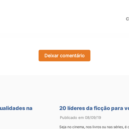
C
Deixar comentário
qualidades na
20 líderes da ficção para v
Publicado em 08/09/19
Seja no cinema, nos livros ou nas séries, 