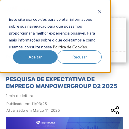
Este site usa cookies para coletar informações
Futuro do Trabalho
sobre sua navegação para que possamos
proporcionar a melhor experiência possível. Para
Gestão de Talentos
mais informações sobre o que coletamos e como
Novo Emprego
usamos, consulte nossa
Política de Cookies
.
Pesquisas
Aceitar
Recusar
PESQUISA DE EXPECTATIVA DE
EMPREGO MANPOWERGROUP Q2 2025
1 min de leitura
Publicado em 11/03/25
Atualizado em Março 11, 2025