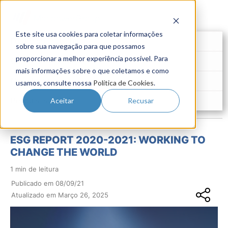
Este site usa cookies para coletar informações
Futuro do Trabalho
sobre sua navegação para que possamos
proporcionar a melhor experiência possível. Para
Gestão de Talentos
mais informações sobre o que coletamos e como
Novo Emprego
usamos, consulte nossa
Política de Cookies
.
Pesquisas
Aceitar
Recusar
ESG REPORT 2020-2021: WORKING TO
CHANGE THE WORLD
1 min de leitura
Publicado em 08/09/21
Atualizado em Março 26, 2025