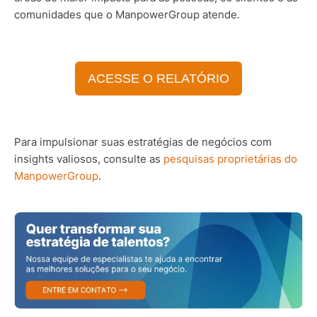
comunidades que o ManpowerGroup atende.
ACESSE O RELATÓRIO
Para impulsionar suas estratégias de negócios com
insights valiosos, consulte as
pesquisas proprietárias do
ManpowerGroup
.