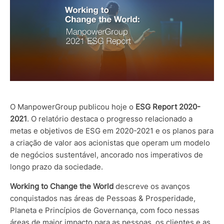
O ManpowerGroup publicou hoje o
ESG Report 2020-
2021
. O relatório destaca o progresso relacionado a
metas e objetivos de ESG em 2020-2021 e os planos para
a criação de valor aos acionistas qu
e operam um modelo
de negócios sustentável, ancorado nos imperativos de
longo prazo da sociedade.
Working to Change the World
descreve os avanços
conquistados nas áreas de Pessoas & Prosperidade,
Planeta e Princípios de Governança, com foco nessas
áreas de maior impacto para as pessoas, os
clientes e as