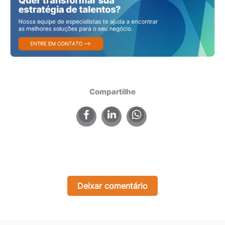
Compartilhe
×
Deixar comentário