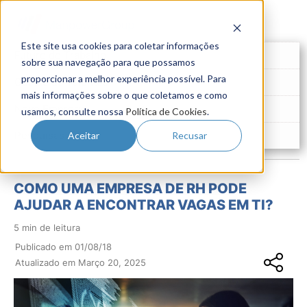
Este site usa cookies para coletar informações
Futuro do Trabalho
sobre sua navegação para que possamos
proporcionar a melhor experiência possível. Para
Gestão de Talentos
mais informações sobre o que coletamos e como
Novo Emprego
usamos, consulte nossa
Política de Cookies
.
Pesquisas
Aceitar
Recusar
COMO UMA EMPRESA DE RH PODE
AJUDAR A ENCONTRAR VAGAS EM TI?
5 min de leitura
Publicado em 01/08/18
Atualizado em Março 20, 2025