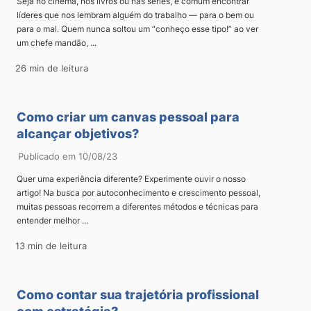
Seja no cinema, nos livros ou nas séries, é comum encontrar
líderes que nos lembram alguém do trabalho — para o bem ou
para o mal. Quem nunca soltou um “conheço esse tipo!” ao ver
um chefe mandão, ...
26 min de leitura
Como criar um canvas pessoal para
alcançar objetivos?
Publicado em 10/08/23
Quer uma experiência diferente? Experimente ouvir o nosso
artigo! Na busca por autoconhecimento e crescimento pessoal,
muitas pessoas recorrem a diferentes métodos e técnicas para
entender melhor ...
13 min de leitura
Como contar sua trajetória profissional