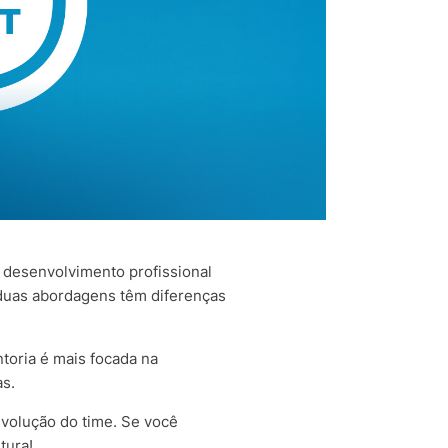
desenvolvimento profissional
duas abordagens têm diferenças
ntoria é mais focada na
as.
evolução do time. Se você
tura!