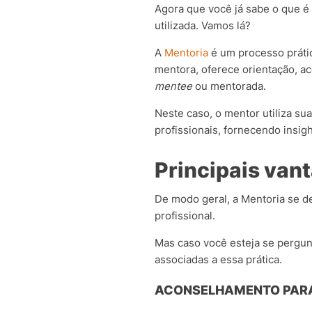
Agora que você já sabe o que é
utilizada. Vamos lá?
A
Mentoria
é um processo práti
mentora, oferece orientação, 
mentee
ou mentorada.
Neste caso, o mentor utiliza su
profissionais, fornecendo insi
Principais van
De modo geral, a Mentoria se d
profissional.
Mas caso você esteja se pergunt
associadas a essa prática.
ACONSELHAMENTO PARA