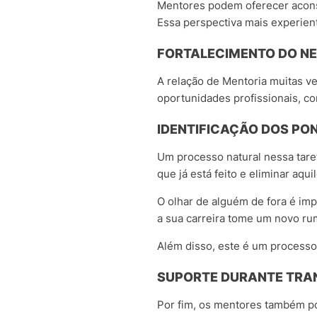
Mentores podem oferecer acons
Essa perspectiva mais experient
FORTALECIMENTO DO N
A relação de Mentoria muitas v
oportunidades profissionais, co
IDENTIFICAÇÃO DOS PO
Um processo natural nessa taref
que já está feito e eliminar aq
O olhar de alguém de fora é imp
a sua carreira tome um novo r
Além disso, este é um process
SUPORTE DURANTE TRA
Por fim, os mentores também p