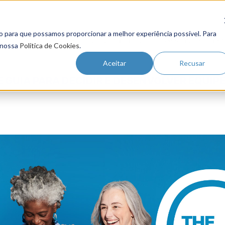
o para que possamos proporcionar a melhor experiência possível. Para
Futuro do Trabalho
Gestão de Tale
 nossa
Política de Cookies
.
Aceitar
Recusar
 GUIA PARA DECIDIR E DESENVOLVER EQUIP