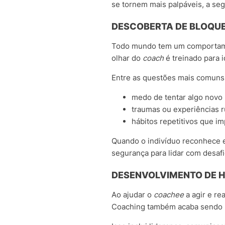
se tornem mais palpáveis, a se
DESCOBERTA DE BLOQUEI
Todo mundo tem um comportamen
olhar do
coach
é treinado para i
Entre as questões mais comuns
medo de tentar algo novo 
traumas ou experiências ru
hábitos repetitivos que 
Quando o indivíduo reconhece e
segurança para lidar com desaf
DESENVOLVIMENTO DE H
Ao ajudar o
coachee
a agir e re
Coaching também acaba sendo u