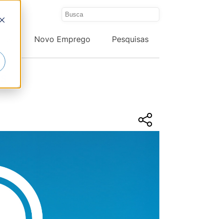
ntos
Novo Emprego
Pesquisas
ES