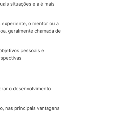
uais situações ela é mais
 experiente, o mentor ou a
soa, geralmente chamada de
objetivos pessoais e
rspectivas.
lerar o desenvolvimento
o, nas principais vantagens