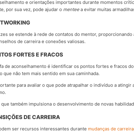
elhamento e orientações importantes durante momentos crític
e, por sua vez, pode ajudar o
mentee
a evitar muitas armadilha
ETWORKING
ezes se estende à rede de contatos do mentor, proporcionando
nselhos de carreira e conexões valiosas.
NTOS FORTES E FRACOS
a de aconselhamento é identificar os pontos fortes e fracos d
uilo que não tem mais sentido em sua caminhada.
ortante para avaliar o que pode atrapalhar o indivíduo a atingir
umo.
o que também impulsiona o desenvolvimento de novas habilida
NSIÇÕES DE CARREIRA
odem ser recursos interessantes durante
mudanças de carreira