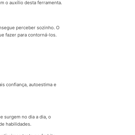
m o auxílio desta ferramenta.
onsegue perceber sozinho.
O
e fazer para contorná-los.
is confiança, autoestima e
ue surgem no dia a dia, o
e habilidades.