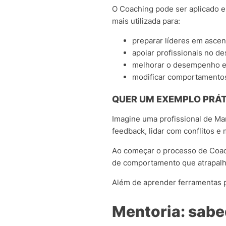
O Coaching pode ser aplicado e
mais utilizada para:
preparar líderes em ascens
apoiar profissionais no d
melhorar o desempenho e 
modificar comportamentos
QUER UM EXEMPLO PRÁT
Imagine uma profissional de Ma
feedback, lidar com conflitos e
Ao começar o processo de Coach
de comportamento que atrapal
Além de aprender ferramentas p
Mentoria: sabe