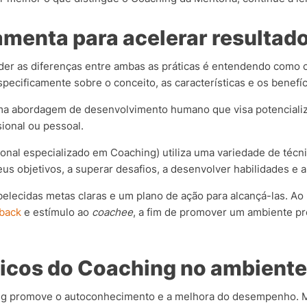
amenta para acelerar resultad
er as diferenças entre ambas as práticas é entendendo como 
specificamente sobre o conceito, as características e os benefí
ma abordagem de desenvolvimento humano que visa potenciali
sional ou pessoal.
ional especializado em Coaching) utiliza uma variedade de técn
 seus objetivos, a superar desafios, a desenvolver habilidades e 
elecidas metas claras e um plano de ação para alcançá-las. Ao
back
e estímulo ao
coachee
, a fim de promover um ambiente pr
ticos do Coaching no ambiente
ng promove o autoconhecimento e a melhora do desempenho. M