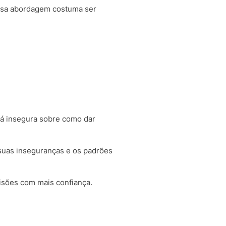
essa abordagem costuma ser
tá insegura sobre como dar
suas inseguranças e os padrões
isões com mais confiança.