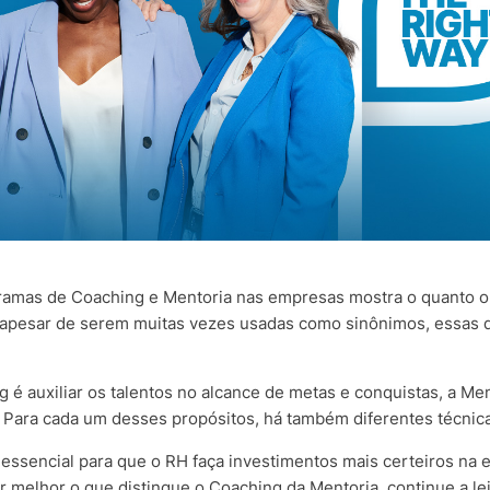
ramas de Coaching e Mentoria nas empresas mostra o quanto o 
 apesar de serem muitas vezes usadas como sinônimos, essas 
 é auxiliar os talentos no alcance de metas e conquistas, a Me
 Para cada um desses propósitos, há também diferentes técnic
ssencial para que o RH faça investimentos mais certeiros na 
r melhor o que distingue o Coaching da Mentoria, continue a lei