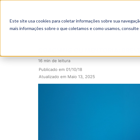
Este site usa cookies para coletar informações sobre sua navegaçã
mais informações sobre o que coletamos e como usamos, consulte
COACHING OU MENTORIA: BREVE
16 min de leitura
Publicado em 01/10/18
Atualizado em Maio 13, 2025