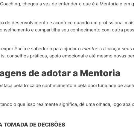
 Coaching, chegou a vez de entender o que é a Mentoria e em q
co de desenvolvimento e acontece quando um profissional mais
aconselhamento e compartilha seu conhecimento com outra pes
a experiência e sabedoria para ajudar o
mentee
a alcançar seus 
ghts, conselhos práticos, apoio emocional e até mesmo novas pe
tagens de adotar a Mentoria
estaca pela troca de conhecimento e pela oportunidade de ace
ando o que isso realmente significa, dê uma olhada, logo abaix
 TOMADA DE DECISÕES