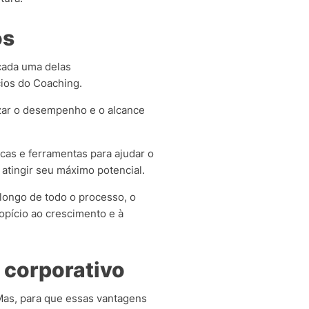
os
cada uma delas
cios do Coaching.
zar o desempenho e o alcance
icas e ferramentas para ajudar o
a atingir seu máximo potencial.
 longo de todo o processo, o
opício ao crescimento e à
 corporativo
as, para que essas vantagens