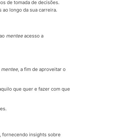
os de tomada de decisões.
s ao longo da sua carreira.
 ao
mentee
acesso a
o
mentee
, a fim de aproveitar o
 aquilo que quer e fazer com que
des.
, fornecendo insights sobre