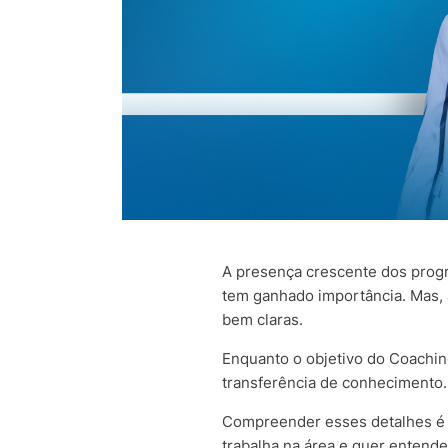
A presença crescente dos prog
tem ganhado importância. Mas,
bem claras.
Enquanto o objetivo do Coaching
transferência de conhecimento.
Compreender esses detalhes é e
trabalha na área e quer entende