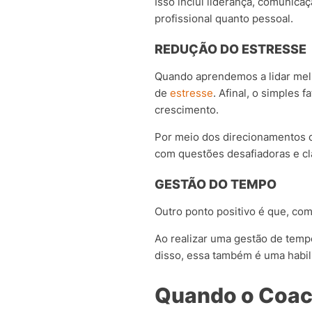
Isso inclui liderança, comunica
profissional quanto pessoal.
REDUÇÃO DO ESTRESSE
Quando aprendemos a lidar melh
de
estresse
.
Afinal, o simples 
crescimento.
Por meio dos direcionamentos o
com questões desafiadoras e c
GESTÃO DO TEMPO
Outro ponto positivo é que, co
Ao realizar uma gestão de tempo
disso, essa também é uma habi
Quando o Coac