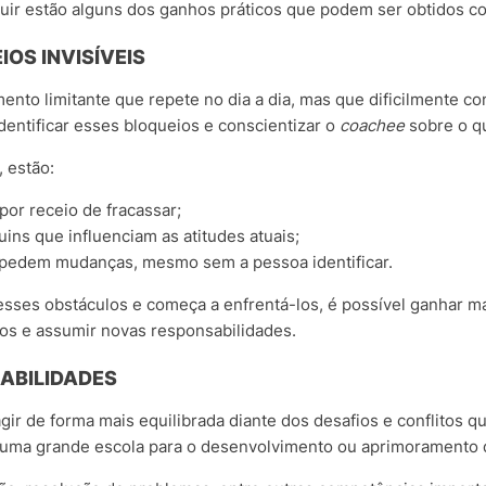
guir estão alguns dos ganhos práticos que podem ser obtidos co
OS INVISÍVEIS
to limitante que repete no dia a dia, mas que dificilmente c
dentificar esses bloqueios e conscientizar o
coachee
sobre o qu
, estão:
por receio de fracassar;
ins que influenciam as atitudes atuais;
impedem mudanças, mesmo sem a pessoa identificar.
sses obstáculos e começa a enfrentá-los, é possível ganhar ma
ios e assumir novas responsabilidades.
ABILIDADES
agir de forma mais equilibrada diante dos desafios e conflitos q
ma grande escola para o desenvolvimento ou aprimoramento d