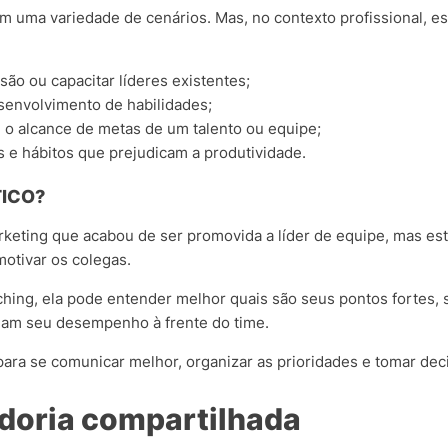
m uma variedade de cenários. Mas, no contexto profissional, 
ão ou capacitar líderes existentes;
esenvolvimento de habilidades;
o alcance de metas de um talento ou equipe;
 e hábitos que prejudicam a produtividade.
ICO?
rketing que acabou de ser promovida a líder de equipe, mas es
 motivar os colegas.
ing, ela pode entender melhor quais são seus pontos fortes, 
ham seu desempenho à frente do time.
ara se comunicar melhor, organizar as prioridades e tomar dec
doria compartilhada