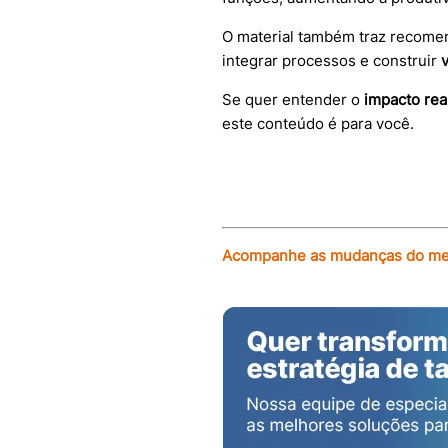
O material também traz recome
integrar processos e construir
Se quer entender o
impacto rea
este conteúdo é para você.
Acompanhe as mudanças do mer