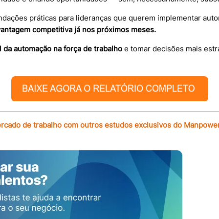
ndações práticas para lideranças que querem implementar aut
vantagem competitiva já nos próximos meses.
l da automação na força de trabalho
e tomar decisões mais estra
cado de trabalho com outros estudos exclusivos do Manpowe