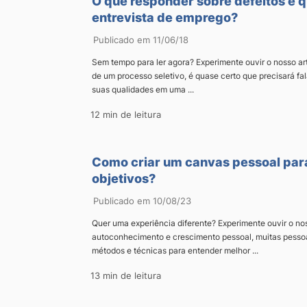
O que responder sobre defeitos e 
entrevista de emprego?
Publicado em 11/06/18
Sem tempo para ler agora? Experimente ouvir o nosso art
de um processo seletivo, é quase certo que precisará fal
suas qualidades em uma ...
12 min de leitura
Como criar um canvas pessoal par
objetivos?
Publicado em 10/08/23
Quer uma experiência diferente? Experimente ouvir o nos
autoconhecimento e crescimento pessoal, muitas pessoa
métodos e técnicas para entender melhor ...
13 min de leitura