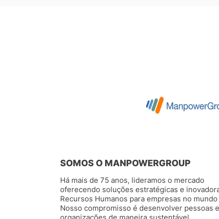
SOMOS O MANPOWERGROUP
Há mais de 75 anos, lideramos o mercado
oferecendo soluções estratégicas e inovador
Recursos Humanos para empresas no mundo 
Nosso compromisso é desenvolver pessoas 
organizações de maneira sustentável.