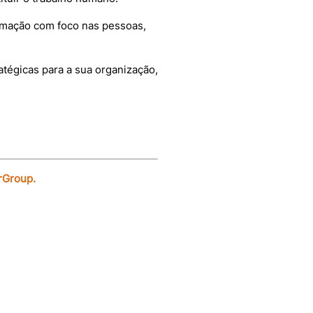
omação com foco nas pessoas,
tégicas para a sua organização,
rGroup.