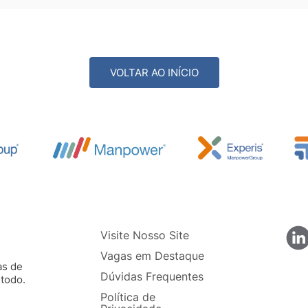
VOLTAR AO INÍCIO
Visite Nosso Site
Vagas em Destaque
as de
Dúvidas Frequentes
todo.
e
Política de