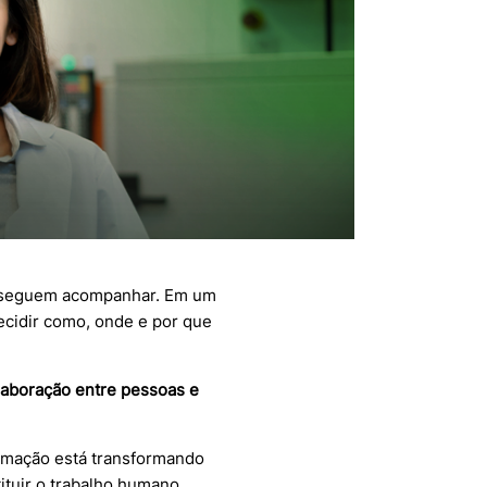
onseguem acompanhar. Em um
cidir como, onde e por que
aboração entre pessoas e
mação está transformando
ituir o trabalho humano.