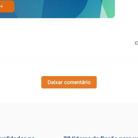
C
Deixar comentário