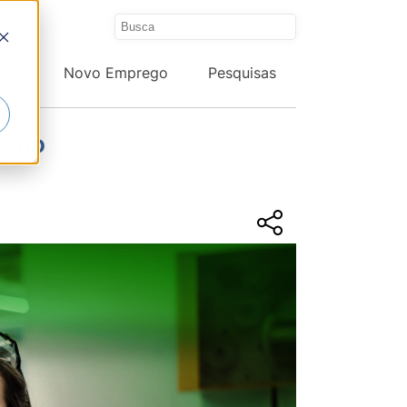
ntos
Novo Emprego
Pesquisas
BALHO