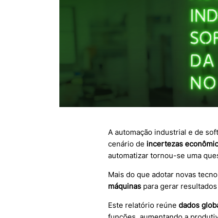
A automação industrial e de s
cenário de
incertezas econômica
automatizar tornou-se uma ques
Mais do que adotar novas tecno
máquinas
para gerar resultados
Este relatório reúne
dados globa
funções, aumentando a produtiv