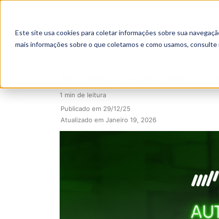
Este site usa cookies para coletar informações sobre sua navegaçã
mais informações sobre o que coletamos e como usamos, consulte
AUTOMAÇÃO INDUSTRIAL E DE 
1 min de leitura
Publicado em 29/12/25
Atualizado em Janeiro 19, 2026