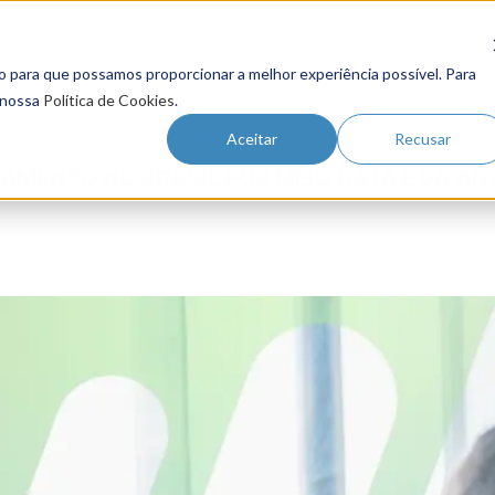
o para que possamos proporcionar a melhor experiência possível. Para
Futuro do Trabalho
Gestão de Tale
 nossa
Política de Cookies
.
Aceitar
Recusar
ENTO NO BRASIL POR MEIO DA IA E DA ANÁ