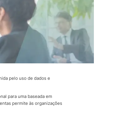
nida pelo uso de dados e
ional para uma baseada em
amentas permite às organizações