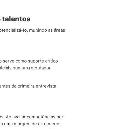
e talentos
otencializá-lo, munindo as áreas
o serve como suporte crítico
niciais que um recrutador
antes da primeira entrevista
s. Ao avaliar competências por
com uma margem de erro menor.