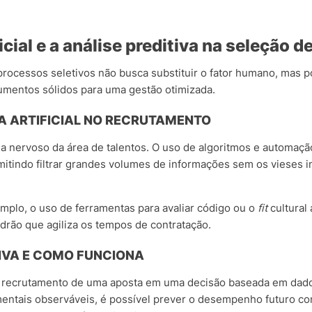
icial e a análise preditiva na seleção d
processos seletivos não busca substituir o fator humano, mas p
entos sólidos para uma gestão otimizada.
IA ARTIFICIAL NO RECRUTAMENTO
ma nervoso da área de talentos. O uso de algoritmos e automaçã
itindo filtrar grandes volumes de informações sem os vieses i
mplo, o uso de ferramentas para avaliar código ou o
fit
cultural 
rão que agiliza os tempos de contratação.
TIVA E COMO FUNCIONA
 o recrutamento de uma aposta em uma decisão baseada em dado
entais observáveis, é possível prever o desempenho futuro 