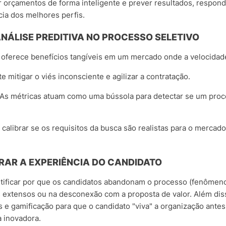
r orçamentos de forma inteligente e prever resultados, respon
cia dos melhores perfis.
ANÁLISE PREDITIVA NO PROCESSO SELETIVO
 oferece benefícios tangíveis em um mercado onde a velocidade
 mitigar o viés inconsciente e agilizar a contratação.
: As métricas atuam como uma bússola para detectar se um pro
a calibrar se os requisitos da busca são realistas para o mercado
RAR A EXPERIÊNCIA DO CANDIDATO
ntificar por que os candidatos abandonam o processo (fenôme
 extensos ou na desconexão com a proposta de valor. Além dis
s e gamificação para que o candidato "viva" a organização antes 
a inovadora.