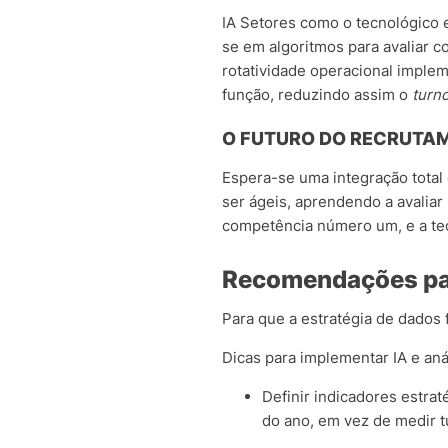
IA Setores como o tecnológico 
se em algoritmos para avaliar 
rotatividade operacional implem
função, reduzindo assim o
turn
O FUTURO DO RECRUTA
Espera-se uma integração total
ser ágeis, aprendendo a avalia
competência número um, e a tecno
Recomendações para
Para que a estratégia de dados 
Dicas para implementar IA e aná
Definir indicadores estra
do ano, em vez de medir 