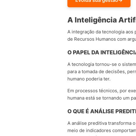
Evolua sua gestão
→
A Inteligência Artif
A integração da tecnologia aos 
de Recursos Humanos com argum
O PAPEL DA INTELIGÊNC
A tecnologia tornou-se o siste
para a tomada de decisões, perm
humano poderia ter.
Em processos técnicos, por exe
humana está se tornando um pad
O QUE É ANÁLISE PREDI
A análise preditiva transforma
meio de indicadores comportam