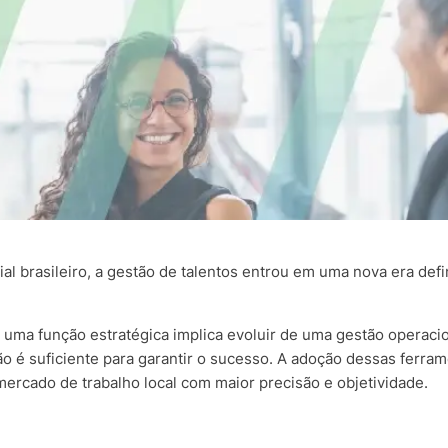
l brasileiro, a gestão de talentos entrou em uma nova era defi
uma função estratégica implica evoluir de uma gestão operac
não é suficiente para garantir o sucesso. A adoção dessas ferr
ercado de trabalho local com maior precisão e objetividade.