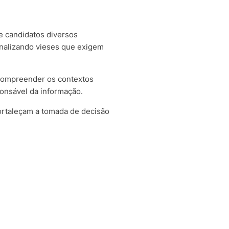
e candidatos diversos
nalizando vieses que exigem
 compreender os contextos
onsável da informação.
fortaleçam a tomada de decisão