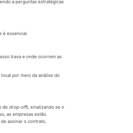
dendo a perguntas estratégicas
 é essencial.
cesso trava e onde ocorrem as
 local por meio da análise do
no de
drop-off
), sinalizando se o
so, as empresas estão
de assinar o contrato,