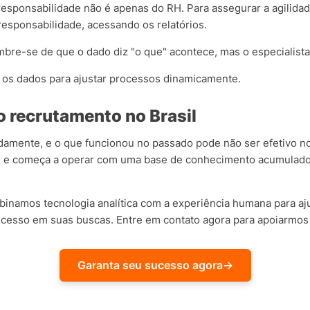
 responsabilidade não é apenas do RH. Para assegurar a agilidad
esponsabilidade, acessando os relatórios.
mbre-se de que o dado diz "o que" acontece, mas o especialist
ze os dados para ajustar processos dinamicamente.
 recrutamento no Brasil
damente, e o que funcionou no passado pode não ser efetivo n
e e começa a operar com uma base de conhecimento acumulad
inamos tecnologia analítica com a experiência humana para aju
sucesso em suas buscas. Entre em contato agora para apoiarmos
Garanta seu sucesso agora
→