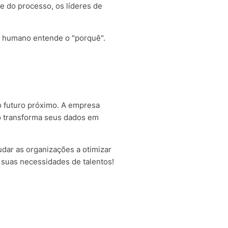
e do processo, os líderes de
a humano entende o "porquê".
o futuro próximo. A empresa
o transforma seus dados em
dar as organizações a otimizar
 suas necessidades de talentos!