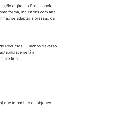
rmação digital no Brasil, apoiam-
ma forma, indústrias com alta
am não se adaptar à pressão da
es de Recursos Humanos deverão
aptabilidade será a
ltro final.
Is) que impactem os objetivos