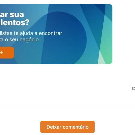
C
Deixar comentário