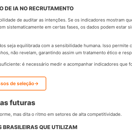
SO DE IA NO RECRUTAMENTO
bilidade de auditar as intenções. Se os indicadores mostram qu
em sistematicamente em certas fases, os dados podem estar si
ados seja equilibrada com a sensibilidade humana. Isso permite
hos, não revelam, garantindo assim um tratamento ético e resp
 suficiente: é necessário medir e acompanhar indicadores que 
ssos de seleção
→
as futuras
orme, mas dita o ritmo em setores de alta competitividade.
 BRASILEIRAS QUE UTILIZAM