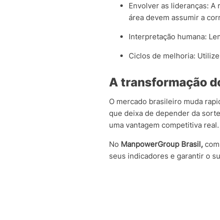
Envolver as lideranças: A
área devem assumir a corr
Interpretação humana: Le
Ciclos de melhoria: Utili
A transformação do
O mercado brasileiro muda rapi
que deixa de depender da sort
uma vantagem competitiva real.
No
ManpowerGroup Brasil,
comb
seus indicadores e garantir o 