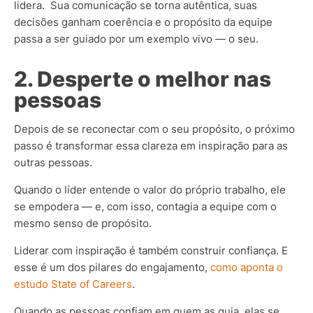
lidera. Sua comunicação se torna autêntica, suas
decisões ganham coerência e o propósito da equipe
passa a ser guiado por um exemplo vivo — o seu.
2. Desperte o melhor nas
pessoas
Depois de se reconectar com o seu propósito, o próximo
passo é transformar essa clareza em inspiração para as
outras pessoas.
Quando o líder entende o valor do próprio trabalho, ele
se empodera — e, com isso, contagia a equipe com o
mesmo senso de propósito.
Liderar com inspiração é também construir confiança. E
esse é um dos pilares do engajamento,
como aponta o
estudo State of Careers
.
Quando as pessoas confiam em quem as guia, elas se