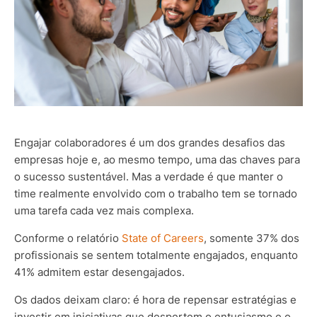
Engajar colaboradores é um dos grandes desafios das
empresas hoje e, ao mesmo tempo, uma das chaves para
o sucesso sustentável. Mas a verdade é que manter o
time realmente envolvido com o trabalho tem se tornado
uma tarefa cada vez mais complexa.
Conforme o relatório
State of Careers
, somente 37% dos
profissionais se sentem totalmente engajados, enquanto
41% admitem estar desengajados.
Os dados deixam claro: é hora de repensar estratégias e
investir em iniciativas que despertem o entusiasmo e o