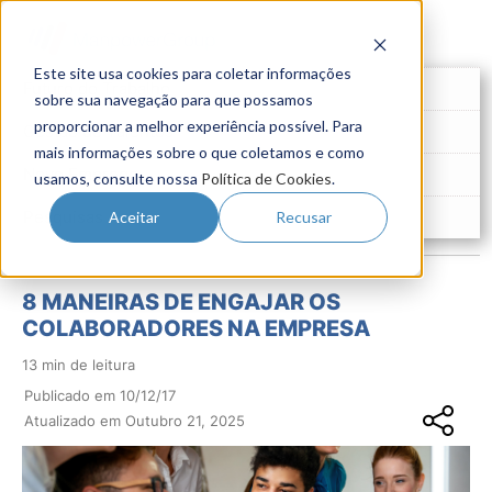
Este site usa cookies para coletar informações
Futuro do Trabalho
sobre sua navegação para que possamos
proporcionar a melhor experiência possível. Para
Gestão de Talentos
mais informações sobre o que coletamos e como
Novo Emprego
usamos, consulte nossa
Política de Cookies
.
Pesquisas
Aceitar
Recusar
8 MANEIRAS DE ENGAJAR OS
COLABORADORES NA EMPRESA
13 min de leitura
Publicado em 10/12/17
Atualizado em Outubro 21, 2025