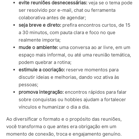
evite reuniões desnecessárias:
veja se o tema pode
ser resolvido por e-mail, chat ou ferramenta
colaborativa antes de agendar;
seja breve e direto:
prefira encontros curtos, de 15
a 30 minutos, com pauta clara e foco no que
realmente importa;
mude o ambiente:
uma conversa ao ar livre, em um
espaço mais informal, ou até uma reunião temática,
podem quebrar a rotina;
estimule a cocriação:
reserve momentos para
discutir ideias e melhorias, dando voz ativa às
pessoas;
promova integração:
encontros rápidos para falar
sobre conquistas ou hobbies ajudam a fortalecer
vínculos e humanizar o dia a dia.
Ao diversificar o formato e o propósito das reuniões,
você transforma o que antes era obrigação em um
momento de conexão, troca e engajamento genuíno.