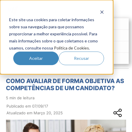
Este site usa cookies para coletar informações
Futuro do Trabalho
sobre sua navegação para que possamos
proporcionar a melhor experiência possível. Para
Gestão de Talentos
mais informações sobre o que coletamos e como
Novo Emprego
usamos, consulte nossa
Política de Cookies
.
Pesquisas
Aceitar
Recusar
COMO AVALIAR DE FORMA OBJETIVA AS
COMPETÊNCIAS DE UM CANDIDATO?
5 min de leitura
Publicado em 07/09/17
Atualizado em Março 20, 2025