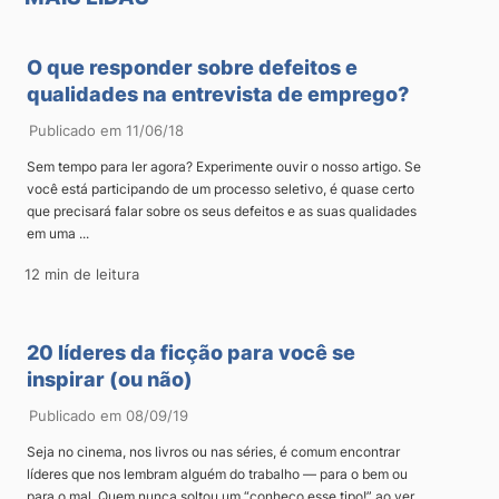
O que responder sobre defeitos e
qualidades na entrevista de emprego?
Publicado em 11/06/18
Sem tempo para ler agora? Experimente ouvir o nosso artigo. Se
você está participando de um processo seletivo, é quase certo
que precisará falar sobre os seus defeitos e as suas qualidades
em uma ...
12 min de leitura
20 líderes da ficção para você se
inspirar (ou não)
Publicado em 08/09/19
Seja no cinema, nos livros ou nas séries, é comum encontrar
líderes que nos lembram alguém do trabalho — para o bem ou
para o mal. Quem nunca soltou um “conheço esse tipo!” ao ver