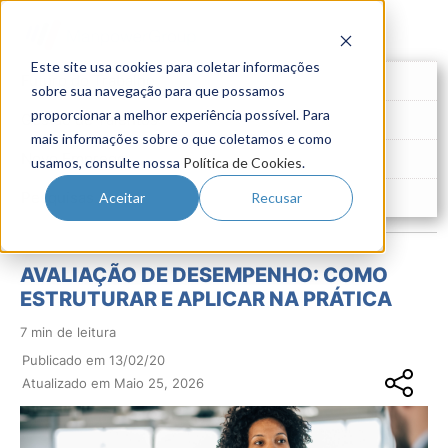
Este site usa cookies para coletar informações
Futuro do Trabalho
sobre sua navegação para que possamos
proporcionar a melhor experiência possível. Para
Gestão de Talentos
mais informações sobre o que coletamos e como
Novo Emprego
usamos, consulte nossa
Política de Cookies
.
Pesquisas
Aceitar
Recusar
AVALIAÇÃO DE DESEMPENHO: COMO
ESTRUTURAR E APLICAR NA PRÁTICA
7 min de leitura
Publicado em 13/02/20
Atualizado em Maio 25, 2026