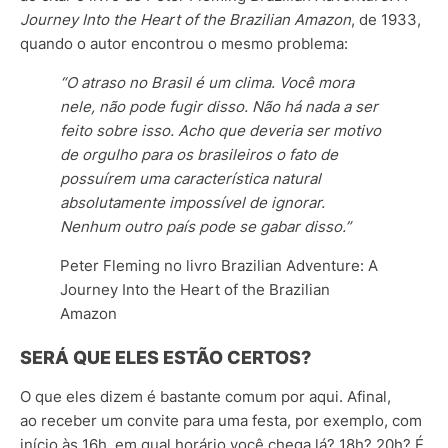
Journey Into the Heart of the Brazilian Amazon
, de 1933,
quando o autor encontrou o mesmo problema:
“O atraso no Brasil é um clima. Você mora
nele, não pode fugir disso. Não há nada a ser
feito sobre isso. Acho que deveria ser motivo
de orgulho para os brasileiros o fato de
possuírem uma característica natural
absolutamente impossível de ignorar.
Nenhum outro país pode se gabar disso.”
Peter Fleming no livro Brazilian Adventure: A
Journey Into the Heart of the Brazilian
Amazon
SERÁ QUE ELES ESTÃO CERTOS?
O que eles dizem é bastante comum por aqui. Afinal,
ao receber um convite para uma festa, por exemplo, com
início às 16h, em qual horário você chega lá? 18h? 20h? É