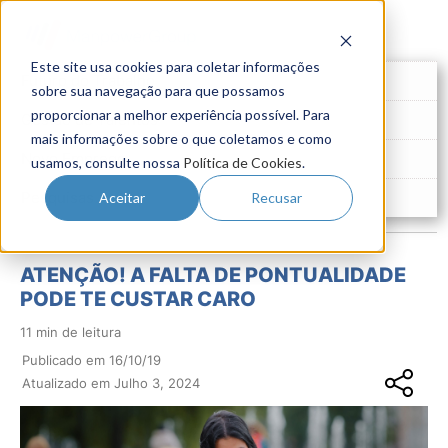
Este site usa cookies para coletar informações
Futuro do Trabalho
sobre sua navegação para que possamos
proporcionar a melhor experiência possível. Para
Gestão de Talentos
mais informações sobre o que coletamos e como
Novo Emprego
usamos, consulte nossa
Política de Cookies
.
Pesquisas
Aceitar
Recusar
ATENÇÃO! A FALTA DE PONTUALIDADE
PODE TE CUSTAR CARO
11 min de leitura
Publicado em 16/10/19
Atualizado em Julho 3, 2024