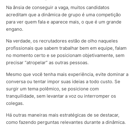
Na ânsia de conseguir a vaga, muitos candidatos
acreditam que a dinâmica de grupo é uma competição
para ver quem fala e aparece mais, o que é um grande
engano.
Na verdade, os recrutadores estão de olho naqueles
profissionais que sabem trabalhar bem em equipe, falam
no momento certo e se posicionam objetivamente, sem
precisar “atropelar” as outras pessoas.
Mesmo que você tenha mais experiência, evite dominar a
conversa ou tentar impor suas ideias a todo custo. Se
surgir um tema polêmico, se posicione com
tranquilidade, sem levantar a voz ou interromper os
colegas.
Há outras maneiras mais estratégicas de se destacar,
como fazendo perguntas relevantes durante a dinâmica.