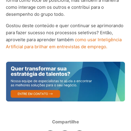
forma como você se posiciona, mas também à maneira
como interage com os outros e contribui para o
desempenho do grupo todo.
Gostou deste conteúdo e quer continuar se aprimorando
para fazer sucesso nos processos seletivos? Então,
aproveite para aprender também
como usar Inteligência
Artificial para brilhar em entrevistas de emprego.
Compartilhe