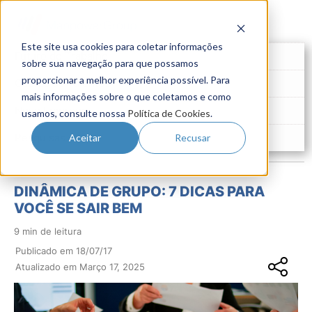
Este site usa cookies para coletar informações
Futuro do Trabalho
sobre sua navegação para que possamos
proporcionar a melhor experiência possível. Para
Gestão de Talentos
mais informações sobre o que coletamos e como
Novo Emprego
usamos, consulte nossa
Política de Cookies
.
Pesquisas
Aceitar
Recusar
DINÂMICA DE GRUPO: 7 DICAS PARA
VOCÊ SE SAIR BEM
9 min de leitura
Publicado em 18/07/17
Atualizado em Março 17, 2025